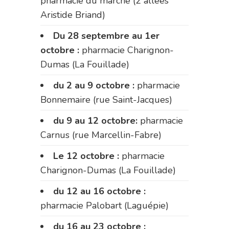
pharmacie du marché (2 allées
Aristide Briand)
Du 28 septembre au 1er
octobre :
pharmacie Charignon-
Dumas (La Fouillade)
du 2 au 9 octobre :
pharmacie
Bonnemaire (rue Saint-Jacques)
du 9 au 12 octobre:
pharmacie
Carnus (rue Marcellin-Fabre)
Le 12 octobre :
pharmacie
Charignon-Dumas (La Fouillade)
du 12 au 16 octobre :
pharmacie Palobart (Laguépie)
du 16 au 23 octobre :