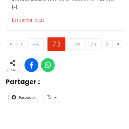
[...]
En savoir plus
73
68
78
79
SHARES
Partager :
Facebook
X