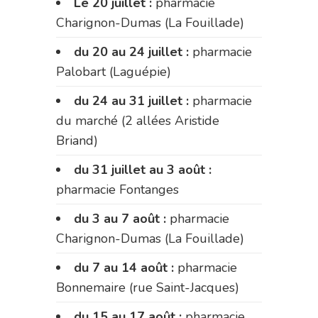
Le 20 juillet :
pharmacie
Charignon-Dumas (La Fouillade)
du 20 au 24 juillet :
pharmacie
Palobart (Laguépie)
du 24 au 31 juillet :
pharmacie
du marché (2 allées Aristide
Briand)
du 31 juillet au 3 août :
pharmacie Fontanges
du 3 au 7 août :
pharmacie
Charignon-Dumas (La Fouillade)
du 7 au 14 août :
pharmacie
Bonnemaire (rue Saint-Jacques)
du 15 au 17 août :
pharmacie