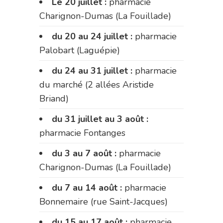
Le 20 juillet :
pharmacie
Charignon-Dumas (La Fouillade)
du 20 au 24 juillet :
pharmacie
Palobart (Laguépie)
du 24 au 31 juillet :
pharmacie
du marché (2 allées Aristide
Briand)
du 31 juillet au 3 août :
pharmacie Fontanges
du 3 au 7 août :
pharmacie
Charignon-Dumas (La Fouillade)
du 7 au 14 août :
pharmacie
Bonnemaire (rue Saint-Jacques)
du 15 au 17 août :
pharmacie