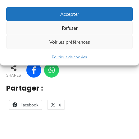
C'est un [...]
Accepter
En savoir plus
Refuser
Voir les préférences
50
45
55
56
Politique de cookies
SHARES
Partager :
Facebook
X