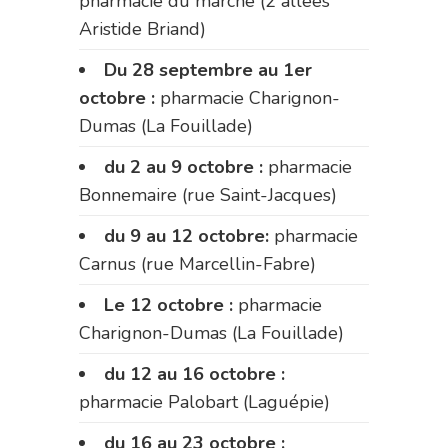
pharmacie du marché (2 allées
Aristide Briand)
Du 28 septembre au 1er
octobre :
pharmacie Charignon-
Dumas (La Fouillade)
du 2 au 9 octobre :
pharmacie
Bonnemaire (rue Saint-Jacques)
du 9 au 12 octobre:
pharmacie
Carnus (rue Marcellin-Fabre)
Le 12 octobre :
pharmacie
Charignon-Dumas (La Fouillade)
du 12 au 16 octobre :
pharmacie Palobart (Laguépie)
du 16 au 23 octobre :