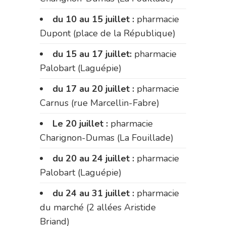
du 10 au 15 juillet :
pharmacie
Dupont (place de la République)
du 15 au 17 juillet:
pharmacie
Palobart (Laguépie)
du 17 au 20 juillet :
pharmacie
Carnus (rue Marcellin-Fabre)
Le 20 juillet :
pharmacie
Charignon-Dumas (La Fouillade)
du 20 au 24 juillet :
pharmacie
Palobart (Laguépie)
du 24 au 31 juillet :
pharmacie
du marché (2 allées Aristide
Briand)