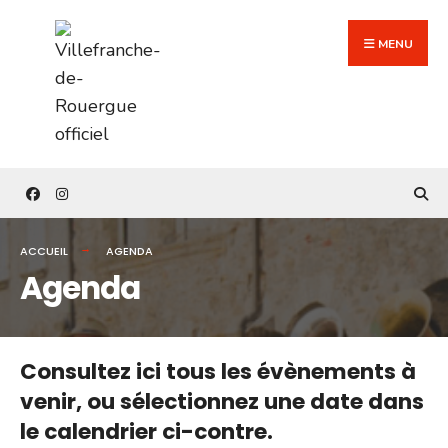
Search
Skip
for:
to
MENU
content
ACCUEIL
AGENDA
Agenda
Consultez ici tous les évènements à
venir,
ou sélectionnez une date dans
le calendrier ci-contre.