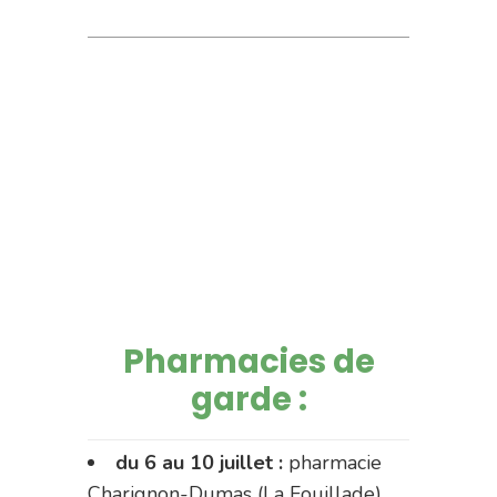
Pharmacies de
garde :
du 6 au 10 juillet :
pharmacie
Charignon-Dumas (La Fouillade)