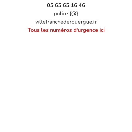
05 65 65 16 46
police {@}
villefranchederouergue.fr
Tous les numéros d'urgence ici