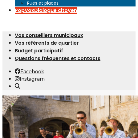
Rues et places
PopVox
Dialogue citoyen
Vos conseillers municipaux
Vos référents de quartier
Budget participatif
Questions fréquentes et contacts
Facebook
Instagram
Open
Search
Window