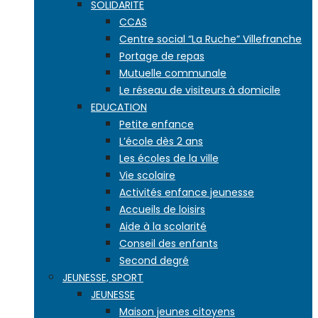
SOLIDARITE
CCAS
Centre social “La Ruche” Villefranche
Portage de repas
Mutuelle communale
Le réseau de visiteurs à domicile
EDUCATION
Petite enfance
L’école dès 2 ans
Les écoles de la ville
Vie scolaire
Activités enfance jeunesse
Accueils de loisirs
Aide à la scolarité
Conseil des enfants
Second degré
JEUNESSE, SPORT
JEUNESSE
Maison jeunes citoyens