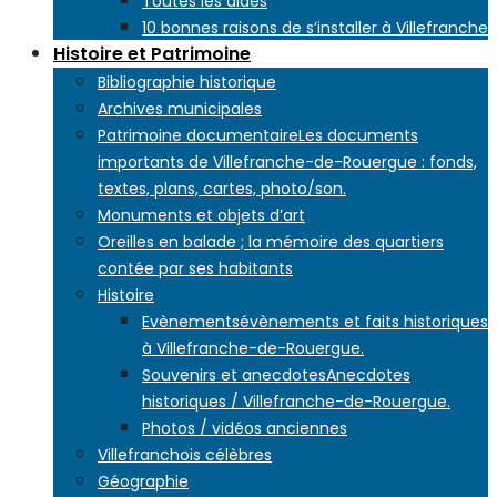
Toutes les aides
10 bonnes raisons de s’installer à Villefranche
Histoire et Patrimoine
Bibliographie historique
Archives municipales
Patrimoine documentaire
Les documents
importants de Villefranche-de-Rouergue : fonds,
textes, plans, cartes, photo/son.
Monuments et objets d’art
Oreilles en balade ; la mémoire des quartiers
contée par ses habitants
Histoire
Evènements
évènements et faits historiques
à Villefranche-de-Rouergue.
Souvenirs et anecdotes
Anecdotes
historiques / Villefranche-de-Rouergue.
Photos / vidéos anciennes
Villefranchois célèbres
Géographie