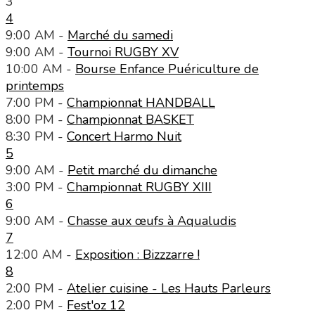
3
4
9:00 AM -
Marché du samedi
9:00 AM -
Tournoi RUGBY XV
10:00 AM -
Bourse Enfance Puériculture de
printemps
7:00 PM -
Championnat HANDBALL
8:00 PM -
Championnat BASKET
8:30 PM -
Concert Harmo Nuit
5
9:00 AM -
Petit marché du dimanche
3:00 PM -
Championnat RUGBY XIII
6
9:00 AM -
Chasse aux œufs à Aqualudis
7
12:00 AM -
Exposition : Bizzzarre !
8
2:00 PM -
Atelier cuisine - Les Hauts Parleurs
2:00 PM -
Fest'oz 12