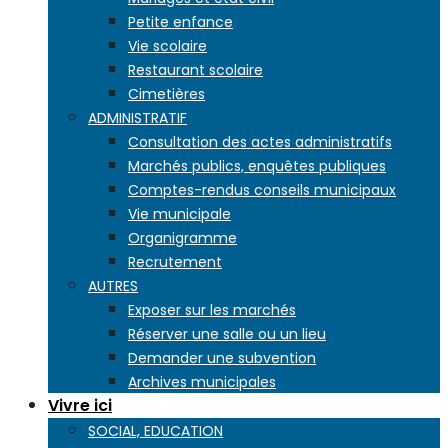
Petite enfance
Vie scolaire
Restaurant scolaire
Cimetières
ADMINISTRATIF
Consultation des actes administratifs
Marchés publics, enquêtes publiques
Comptes-rendus conseils municipaux
Vie municipale
Organigramme
Recrutement
AUTRES
Exposer sur les marchés
Réserver une salle ou un lieu
Demander une subvention
Archives municipales
Vivre ici
SOCIAL, EDUCATION