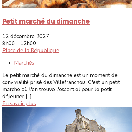
Petit marché du dimanche
12 décembre 2027
9h00 - 12h00
Place de la République
Marchés
Le petit marché du dimanche est un moment de
convivialité prisé des Villefranchois. C'est un petit
marché où l'on trouve l'essentiel pour le petit
déjeuner [...]
En savoir plus