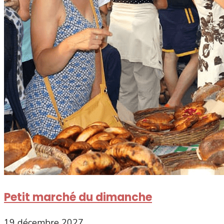
Petit marché du dimanche
19 décembre 2027