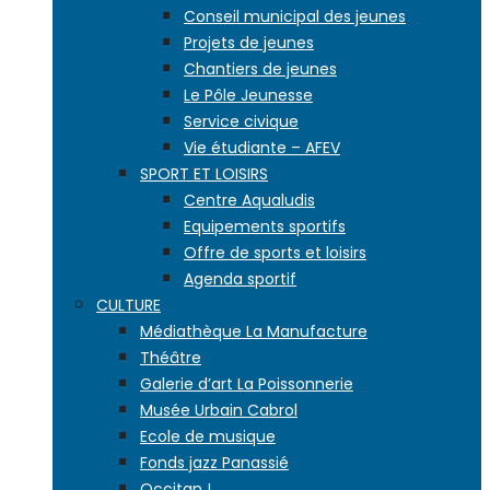
Conseil municipal des jeunes
Projets de jeunes
Chantiers de jeunes
Le Pôle Jeunesse
Service civique
Vie étudiante – AFEV
SPORT ET LOISIRS
Centre Aqualudis
Equipements sportifs
Offre de sports et loisirs
Agenda sportif
CULTURE
Médiathèque La Manufacture
Théâtre
Galerie d’art La Poissonnerie
Musée Urbain Cabrol
Ecole de musique
Fonds jazz Panassié
Occitan !