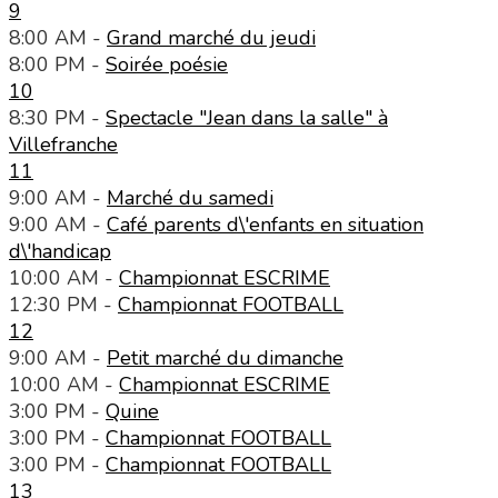
9
8:00 AM -
Grand marché du jeudi
8:00 PM -
Soirée poésie
10
8:30 PM -
Spectacle "Jean dans la salle" à
Villefranche
11
9:00 AM -
Marché du samedi
9:00 AM -
Café parents d\'enfants en situation
d\'handicap
10:00 AM -
Championnat ESCRIME
12:30 PM -
Championnat FOOTBALL
12
9:00 AM -
Petit marché du dimanche
10:00 AM -
Championnat ESCRIME
3:00 PM -
Quine
3:00 PM -
Championnat FOOTBALL
3:00 PM -
Championnat FOOTBALL
13