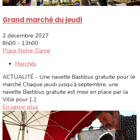
Grand marché du jeudi
2 décembre 2027
8h00 - 13h00
Place Notre-Dame
Marchés
ACTUALITÉ - Une navette Bastibus gratuite pour le
marché Chaque jeudi jusqu’à septembre, une
navette Bastibus gratuite est mise en place par la
Ville pour [...]
En savoir plus