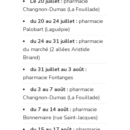
Le 20 juillet :
pharmacie
Charignon-Dumas (La Fouillade)
du 20 au 24 juillet :
pharmacie
Palobart (Laguépie)
du 24 au 31 juillet :
pharmacie
du marché (2 allées Aristide
Briand)
du 31 juillet au 3 août :
pharmacie Fontanges
du 3 au 7 août :
pharmacie
Charignon-Dumas (La Fouillade)
du 7 au 14 août :
pharmacie
Bonnemaire (rue Saint-Jacques)
du 15 au 17 août :
pharmacie