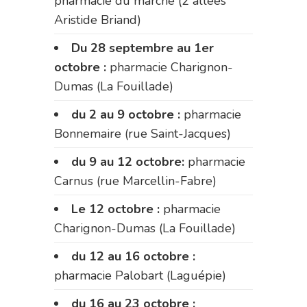
pharmacie du marché (2 allées
Aristide Briand)
Du 28 septembre au 1er
octobre :
pharmacie Charignon-
Dumas (La Fouillade)
du 2 au 9 octobre :
pharmacie
Bonnemaire (rue Saint-Jacques)
du 9 au 12 octobre:
pharmacie
Carnus (rue Marcellin-Fabre)
Le 12 octobre :
pharmacie
Charignon-Dumas (La Fouillade)
du 12 au 16 octobre :
pharmacie Palobart (Laguépie)
du 16 au 23 octobre :