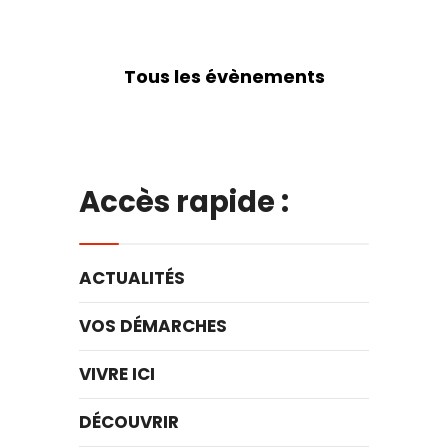
Tous les évènements
Accès rapide :
ACTUALITÉS
VOS DÉMARCHES
VIVRE ICI
DÉCOUVRIR