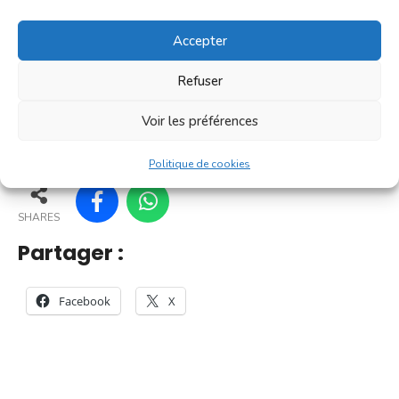
[...]
Accepter
En savoir plus
Refuser
Voir les préférences
31
26
36
37
Politique de cookies
SHARES
Partager :
Facebook
X