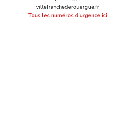
villefranchederouergue.fr
Tous les numéros d'urgence ici