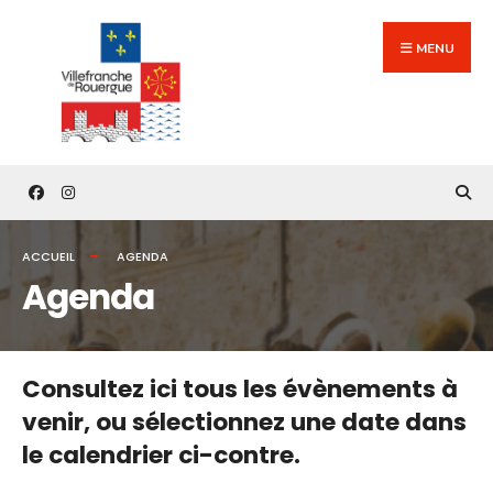
Search
Skip
for:
to
MENU
content
ACCUEIL
AGENDA
Agenda
Consultez ici tous les évènements à
venir,
ou sélectionnez une date dans
le calendrier ci-contre.