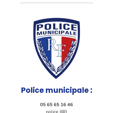
Police municipale :
05 65 65 16 46
police {@}