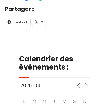
Partager :
Facebook
X
Calendrier des
évènements :
L
M
M
J
V
S
D