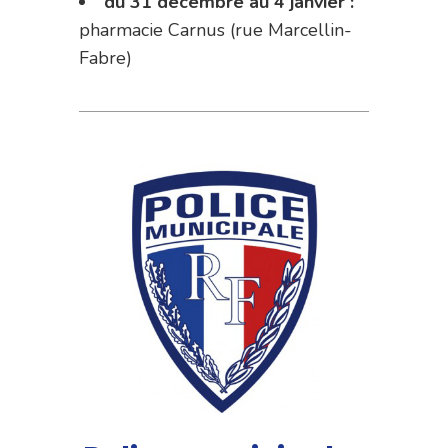
du 31 décembre au 4 janvier :
pharmacie Carnus (rue Marcellin-
Fabre)