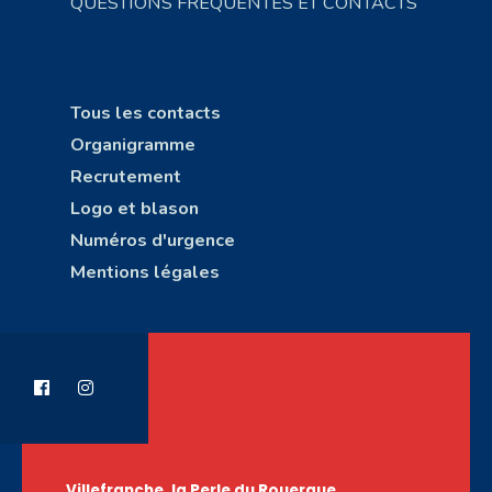
QUESTIONS FRÉQUENTES ET CONTACTS
Tous les contacts
Organigramme
Recrutement
Logo et blason
Numéros d'urgence
Mentions légales
Villefranche, la Perle du Rouergue