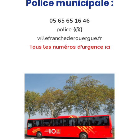
Police municipale :
05 65 65 16 46
police {@}
villefranchederouergue.fr
Tous les numéros d'urgence ici