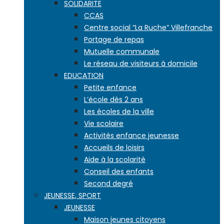
SOLIDARITE
CCAS
Centre social “La Ruche” Villefranche
Portage de repas
Mutuelle communale
Le réseau de visiteurs à domicile
EDUCATION
Petite enfance
L’école dès 2 ans
Les écoles de la ville
Vie scolaire
Activités enfance jeunesse
Accueils de loisirs
Aide à la scolarité
Conseil des enfants
Second degré
JEUNESSE, SPORT
JEUNESSE
Maison jeunes citoyens