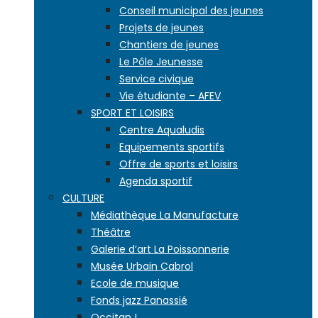
Conseil municipal des jeunes
Projets de jeunes
Chantiers de jeunes
Le Pôle Jeunesse
Service civique
Vie étudiante – AFEV
SPORT ET LOISIRS
Centre Aqualudis
Equipements sportifs
Offre de sports et loisirs
Agenda sportif
CULTURE
Médiathèque La Manufacture
Théâtre
Galerie d’art La Poissonnerie
Musée Urbain Cabrol
Ecole de musique
Fonds jazz Panassié
Occitan !