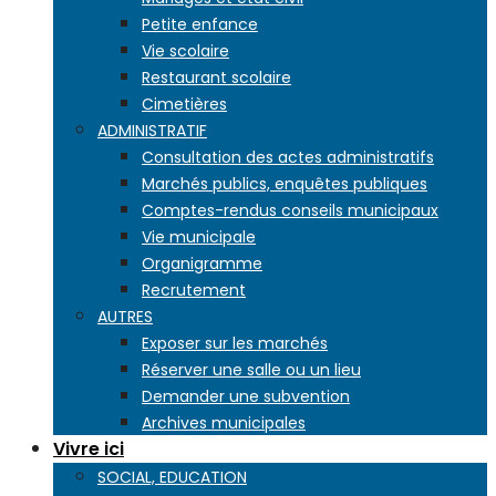
Petite enfance
Vie scolaire
Restaurant scolaire
Cimetières
ADMINISTRATIF
Consultation des actes administratifs
Marchés publics, enquêtes publiques
Comptes-rendus conseils municipaux
Vie municipale
Organigramme
Recrutement
AUTRES
Exposer sur les marchés
Réserver une salle ou un lieu
Demander une subvention
Archives municipales
Vivre ici
SOCIAL, EDUCATION