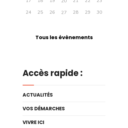
17
18
19
21
22
23
20
24
25
26
28
29
30
27
Tous les évènements
Accès rapide :
ACTUALITÉS
VOS DÉMARCHES
VIVRE ICI