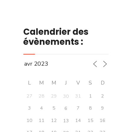
Calendrier des
évènements :
L
M
M
J
V
S
D
27
28
29
31
1
2
30
3
4
5
7
8
9
6
10
11
12
14
15
16
13