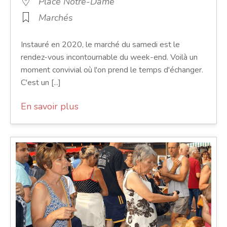
Place Notre-Dame
Marchés
Instauré en 2020, le marché du samedi est le
rendez-vous incontournable du week-end. Voilà un
moment convivial où l'on prend le temps d'échanger.
C'est un [...]
En savoir plus