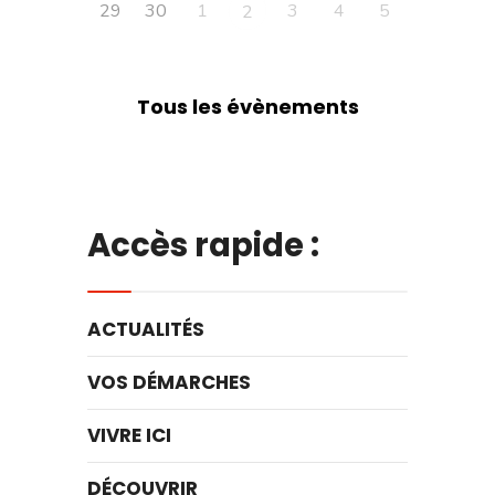
29
30
1
3
4
5
2
Tous les évènements
Accès rapide :
ACTUALITÉS
VOS DÉMARCHES
VIVRE ICI
DÉCOUVRIR