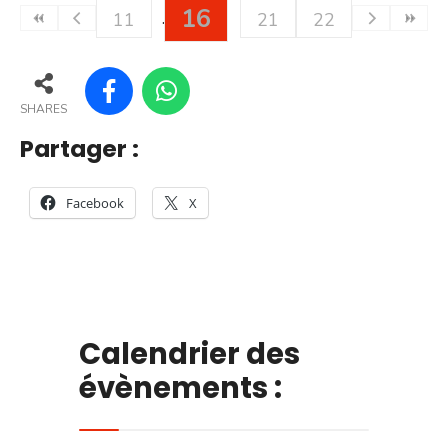
16
11
21
22
SHARES
Partager :
Facebook
X
Calendrier des
évènements :