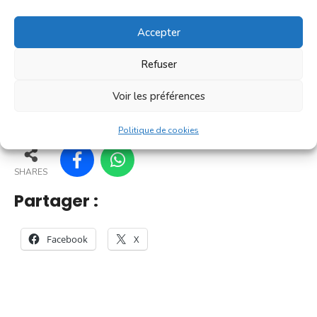
C'est un [...]
Accepter
En savoir plus
Refuser
Voir les préférences
159
154
164
165
Politique de cookies
SHARES
Partager :
Facebook
X