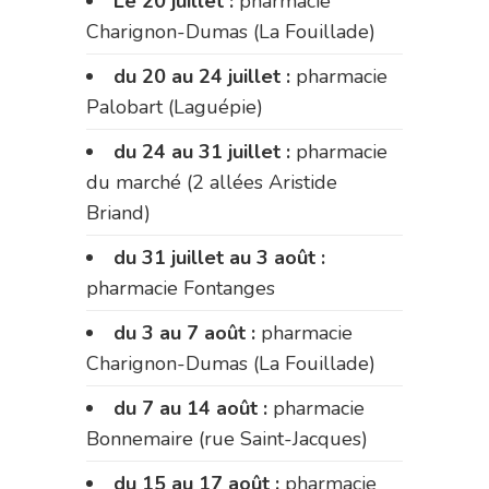
Le 20 juillet :
pharmacie
Charignon-Dumas (La Fouillade)
du 20 au 24 juillet :
pharmacie
Palobart (Laguépie)
du 24 au 31 juillet :
pharmacie
du marché (2 allées Aristide
Briand)
du 31 juillet au 3 août :
pharmacie Fontanges
du 3 au 7 août :
pharmacie
Charignon-Dumas (La Fouillade)
du 7 au 14 août :
pharmacie
Bonnemaire (rue Saint-Jacques)
du 15 au 17 août :
pharmacie