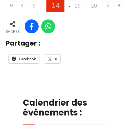
14
9
19
20
SHARES
Partager :
Facebook
X
Calendrier des
évènements :