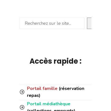
Rechercher
Accès rapide :
Portail famille
(réservation
repas)
Portail médiathèque
(collections, emprunts)