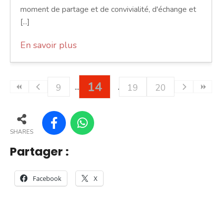
moment de partage et de convivialité, d'échange et
[...]
En savoir plus
14
9
19
20
SHARES
Partager :
Facebook
X