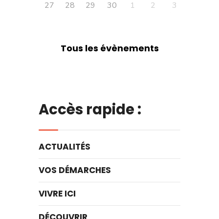
27
28
29
30
1
2
3
Tous les évènements
Accès rapide :
ACTUALITÉS
VOS DÉMARCHES
VIVRE ICI
DÉCOUVRIR