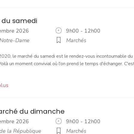
 du samedi
vembre 2026
9h00 - 12h00
 Notre-Dame
Marchés
2020, le marché du samedi est le rendez-vous incontournable du
ilà un moment convivial où l'on prend le temps d'échanger. C'es
plus
marché du dimanche
vembre 2026
9h00 - 12h00
 de la République
Marchés