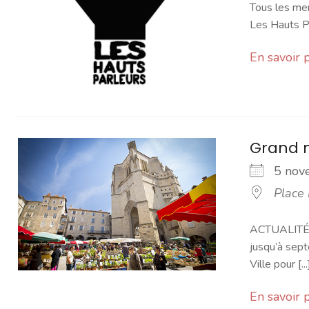
Tous les mer
Les Hauts Pa
En savoir 
Grand 
5 no
Place
ACTUALITÉ -
jusqu’à sept
Ville pour [...
En savoir 