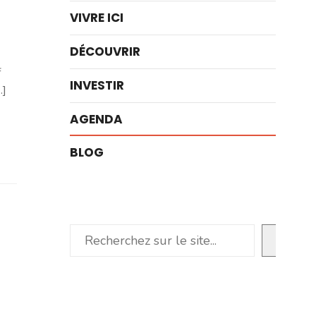
VIVRE ICI
DÉCOUVRIR
f
INVESTIR
.]
AGENDA
BLOG
Rechercher