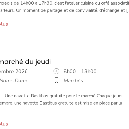
credis de 14h00 à 17h30, c'est l'atelier cuisine du café associati
rleurs. Un moment de partage et de convivialité, d'échange et [..
plus
marché du jeudi
vembre 2026
8h00 - 13h00
 Notre-Dame
Marchés
 Une navette Bastibus gratuite pour le marché Chaque jeudi
embre, une navette Bastibus gratuite est mise en place par la
]
plus