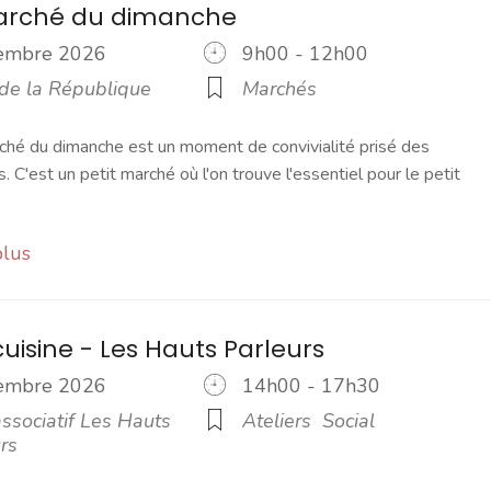
marché du dimanche
vembre 2026
9h00 - 12h00
 de la République
Marchés
ché du dimanche est un moment de convivialité prisé des
s. C'est un petit marché où l'on trouve l'essentiel pour le petit
plus
cuisine - Les Hauts Parleurs
vembre 2026
14h00 - 17h30
ssociatif Les Hauts
Ateliers
Social
rs