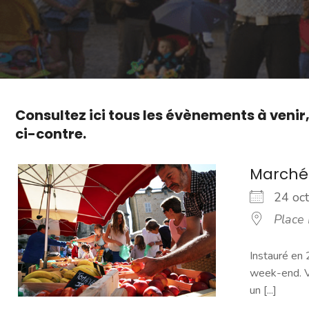
Consultez ici tous les évènements à venir
ci-contre.
Marché
24 o
Place
Instauré en 
week-end. Vo
un [...]