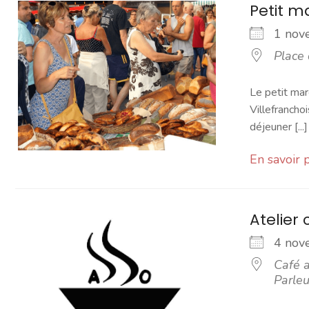
Petit 
1 no
Place
Le petit mar
Villefranchoi
déjeuner [...]
En savoir 
Atelier 
4 no
Café a
Parleu