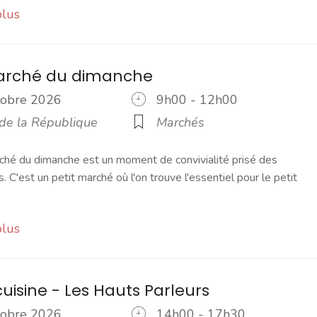
plus
marché du dimanche
ctobre 2026
9h00 - 12h00
 de la République
Marchés
ché du dimanche est un moment de convivialité prisé des
s. C'est un petit marché où l'on trouve l'essentiel pour le petit
plus
cuisine - Les Hauts Parleurs
ctobre 2026
14h00 - 17h30