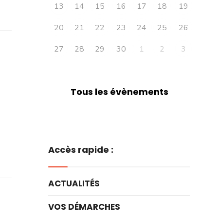
13
14
15
16
17
18
19
20
21
22
23
24
25
26
27
28
29
30
1
2
3
Tous les évènements
Accès rapide :
ACTUALITÉS
VOS DÉMARCHES