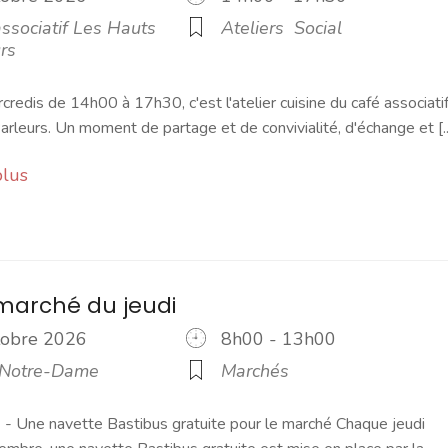
ssociatif Les Hauts
Ateliers
Social
rs
credis de 14h00 à 17h30, c'est l'atelier cuisine du café associati
rleurs. Un moment de partage et de convivialité, d'échange et [..
plus
marché du jeudi
ctobre 2026
8h00 - 13h00
 Notre-Dame
Marchés
 Une navette Bastibus gratuite pour le marché Chaque jeudi