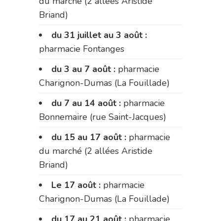
du marché (2 allées Aristide
Briand)
du 31 juillet au 3 août :
pharmacie Fontanges
du 3 au 7 août :
pharmacie
Charignon-Dumas (La Fouillade)
du 7 au 14 août :
pharmacie
Bonnemaire (rue Saint-Jacques)
du 15 au 17 août :
pharmacie
du marché (2 allées Aristide
Briand)
Le 17 août :
pharmacie
Charignon-Dumas (La Fouillade)
du 17 au 21 août :
pharmacie