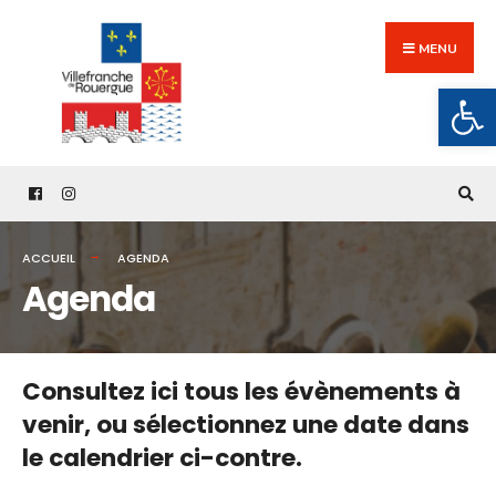
Search
Skip
for:
to
MENU
content
Ouv
ACCUEIL
AGENDA
Agenda
Consultez ici tous les évènements à
venir,
ou sélectionnez une date dans
le calendrier ci-contre.