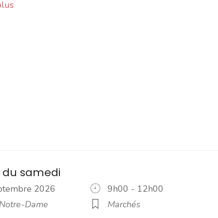
plus
 du samedi
eptembre 2026
9h00 - 12h00
 Notre-Dame
Marchés