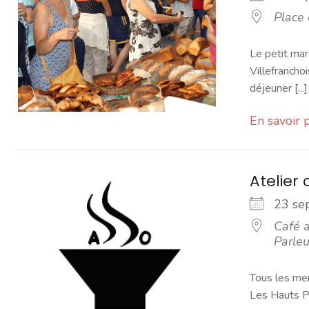
Place
Le petit mar
Villefranchoi
déjeuner [...]
En savoir 
Atelier 
23 s
Café a
Parleu
Tous les mer
Les Hauts Pa