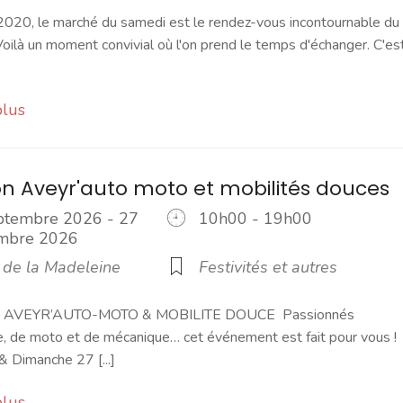
2020, le marché du samedi est le rendez-vous incontournable du
ilà un moment convivial où l'on prend le temps d'échanger. C'es
plus
lon Aveyr'auto moto et mobilités douces
ptembre 2026 - 27
10h00 - 19h00
embre 2026
l de la Madeleine
Festivités et autres
 AVEYR’AUTO-MOTO & MOBILITE DOUCE Passionnés
e, de moto et de mécanique… cet événement est fait pour vous !
 Dimanche 27 [...]
plus