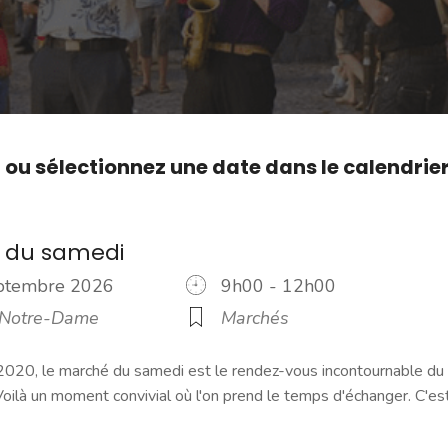
,
ou sélectionnez une date dans le calendrie
 du samedi
eptembre 2026
9h00 - 12h00
 Notre-Dame
Marchés
2020, le marché du samedi est le rendez-vous incontournable du
ilà un moment convivial où l'on prend le temps d'échanger. C'es