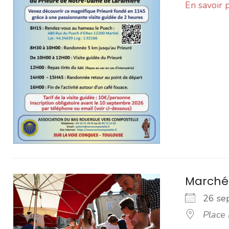
En savoir 
Marché
26 s
Place