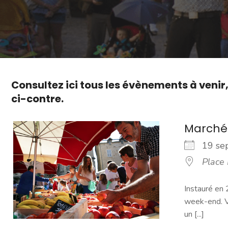
Consultez ici tous les évènements à venir
ci-contre.
Marché
19 s
Place
Instauré en 
week-end. Vo
un [...]