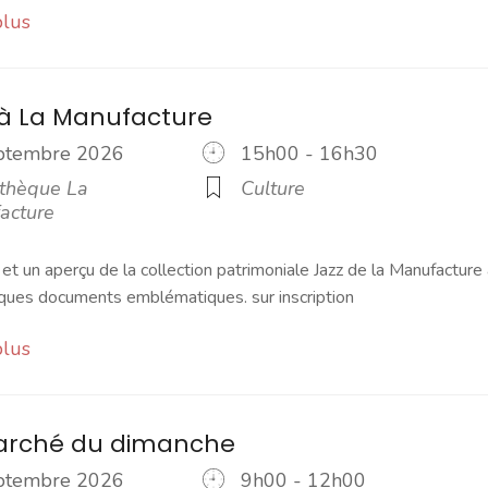
plus
 à La Manufacture
eptembre 2026
15h00 - 16h30
thèque La
Culture
acture
 et un aperçu de la collection patrimoniale Jazz de la Manufacture 
lques documents emblématiques. sur inscription
plus
marché du dimanche
eptembre 2026
9h00 - 12h00