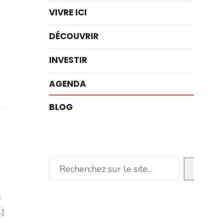
VIVRE ICI
DÉCOUVRIR
INVESTIR
AGENDA
BLOG
Rechercher
f
.]