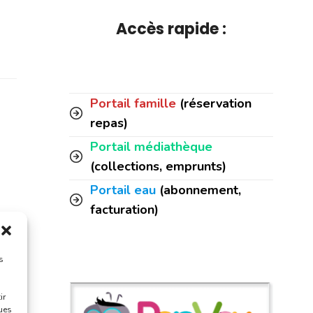
Accès rapide :
Portail famille
(réservation
repas)
Portail médiathèque
(collections, emprunts)
Portail eau
(abonnement,
facturation)
s
ir
ques