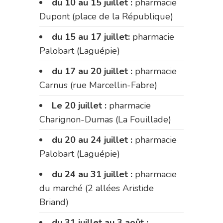
du 10 au 15 juillet :
pharmacie
Dupont (place de la République)
du 15 au 17 juillet:
pharmacie
Palobart (Laguépie)
du 17 au 20 juillet :
pharmacie
Carnus (rue Marcellin-Fabre)
Le 20 juillet :
pharmacie
Charignon-Dumas (La Fouillade)
du 20 au 24 juillet :
pharmacie
Palobart (Laguépie)
du 24 au 31 juillet :
pharmacie
du marché (2 allées Aristide
Briand)
du 31 juillet au 3 août :