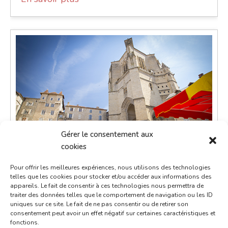
Gérer le consentement aux
cookies
Pour offrir les meilleures expériences, nous utilisons des technologies
telles que les cookies pour stocker et/ou accéder aux informations des
Grand marché du jeudi
appareils. Le fait de consentir à ces technologies nous permettra de
traiter des données telles que le comportement de navigation ou les ID
27 août 2026
uniques sur ce site. Le fait de ne pas consentir ou de retirer son
consentement peut avoir un effet négatif sur certaines caractéristiques et
8h00 - 13h00
fonctions.