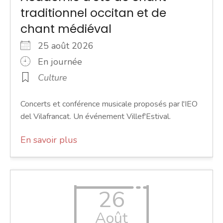
traditionnel occitan et de
chant médiéval
25 août 2026
En journée
Culture
Concerts et conférence musicale proposés par l'IEO
del Vilafrancat. Un événement Villef'Estival.
En savoir plus
26
Août