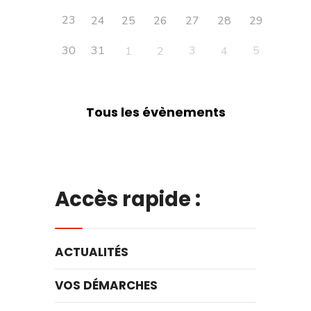
23
24
25
26
27
28
29
30
31
3
5
1
2
4
Tous les évènements
Accès rapide :
ACTUALITÉS
VOS DÉMARCHES