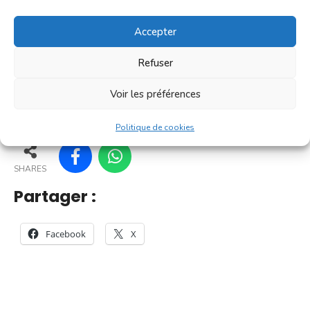
[...]
Accepter
En savoir plus
Refuser
Voir les préférences
50
45
55
56
Politique de cookies
SHARES
Partager :
Facebook
X