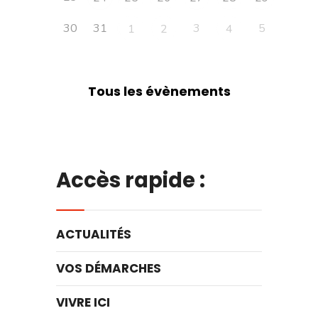
30
31
3
5
1
2
4
Tous les évènements
Accès rapide :
ACTUALITÉS
VOS DÉMARCHES
VIVRE ICI