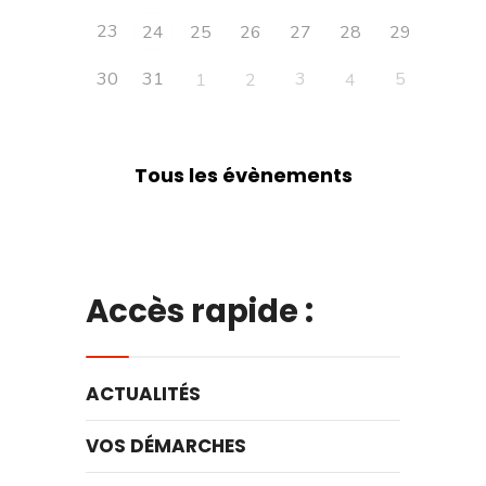
23
24
25
26
27
28
29
30
31
3
5
1
2
4
Tous les évènements
Accès rapide :
ACTUALITÉS
VOS DÉMARCHES