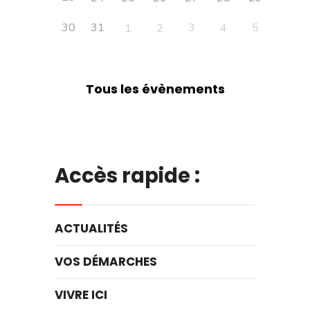
30
31
3
5
1
2
4
Tous les évènements
Accès rapide :
ACTUALITÉS
VOS DÉMARCHES
VIVRE ICI