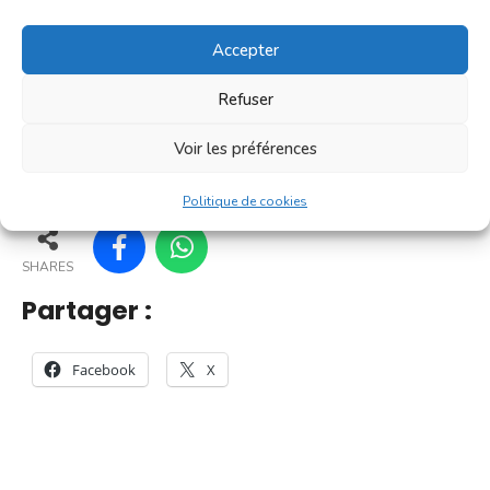
[...]
Accepter
En savoir plus
Refuser
Voir les préférences
31
26
36
37
Politique de cookies
SHARES
Partager :
Facebook
X