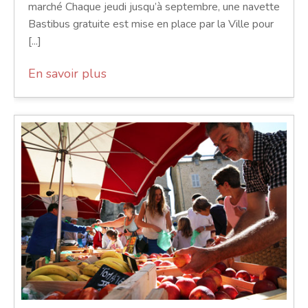
marché Chaque jeudi jusqu’à septembre, une navette
Bastibus gratuite est mise en place par la Ville pour
[...]
En savoir plus