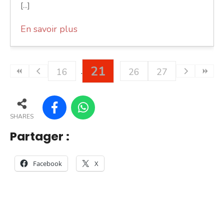
[...]
En savoir plus
21
16
26
27
SHARES
Partager :
Facebook
X