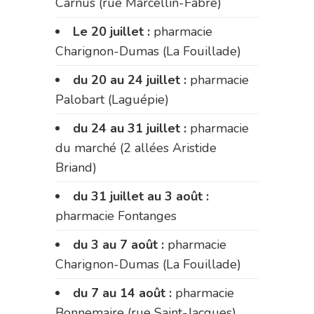
Carnus (rue Marcellin-Fabre)
Le 20 juillet :
pharmacie
Charignon-Dumas (La Fouillade)
du 20 au 24 juillet :
pharmacie
Palobart (Laguépie)
du 24 au 31 juillet :
pharmacie
du marché (2 allées Aristide
Briand)
du 31 juillet au 3 août :
pharmacie Fontanges
du 3 au 7 août :
pharmacie
Charignon-Dumas (La Fouillade)
du 7 au 14 août :
pharmacie
Bonnemaire (rue Saint-Jacques)