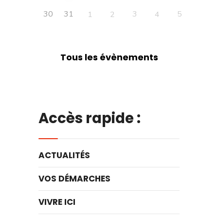
30
31
3
5
1
2
4
Tous les évènements
Accès rapide :
ACTUALITÉS
VOS DÉMARCHES
VIVRE ICI