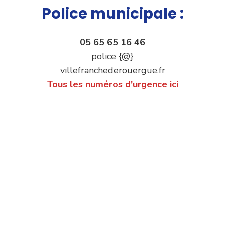
Police municipale :
05 65 65 16 46
police {@}
villefranchederouergue.fr
Tous les numéros d'urgence ici