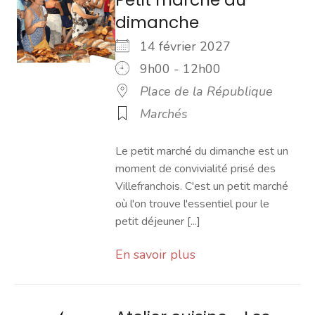
dimanche
14 février 2027
9h00 - 12h00
Place de la République
Marchés
Le petit marché du dimanche est un
moment de convivialité prisé des
Villefranchois. C'est un petit marché
où l'on trouve l'essentiel pour le
petit déjeuner [...]
En savoir plus