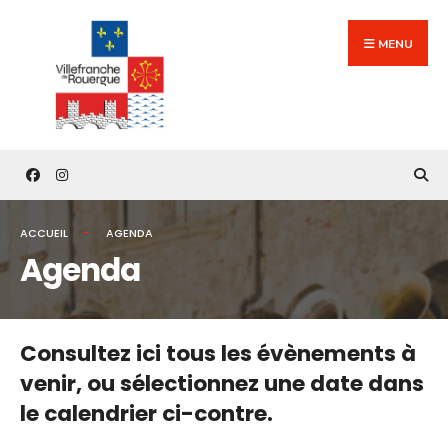
Search
Skip
for:
to
MENU
content
ACCUEIL
AGENDA
Agenda
Consultez ici tous les évènements à
venir,
ou sélectionnez une date dans
le calendrier ci-contre.