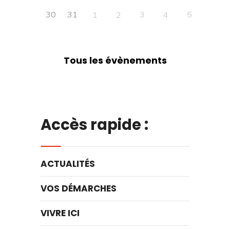
30
31
3
5
1
2
4
Tous les évènements
Accès rapide :
ACTUALITÉS
VOS DÉMARCHES
VIVRE ICI