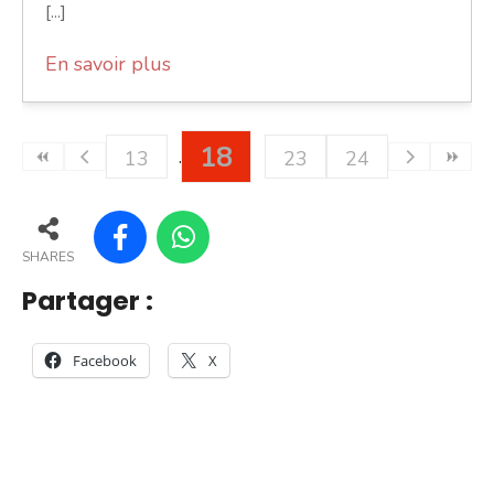
[...]
En savoir plus
18
13
23
24
SHARES
Partager :
Facebook
X