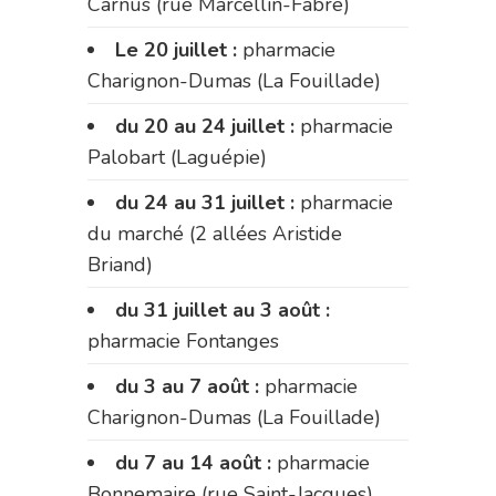
Carnus (rue Marcellin-Fabre)
Le 20 juillet :
pharmacie
Charignon-Dumas (La Fouillade)
du 20 au 24 juillet :
pharmacie
Palobart (Laguépie)
du 24 au 31 juillet :
pharmacie
du marché (2 allées Aristide
Briand)
du 31 juillet au 3 août :
pharmacie Fontanges
du 3 au 7 août :
pharmacie
Charignon-Dumas (La Fouillade)
du 7 au 14 août :
pharmacie
Bonnemaire (rue Saint-Jacques)