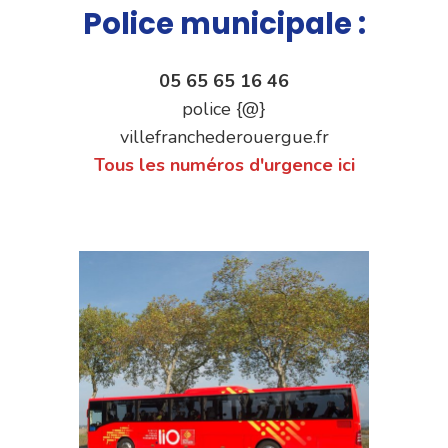
Police municipale :
05 65 65 16 46
police {@}
villefranchederouergue.fr
Tous les numéros d'urgence ici