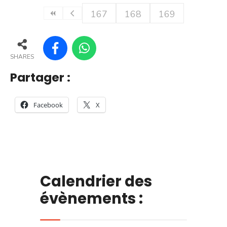
167
168
169
SHARES
Partager :
Facebook
X
Calendrier des
évènements :