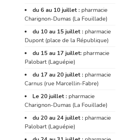
du 6 au 10 juillet :
pharmacie
Charignon-Dumas (La Fouillade)
du 10 au 15 juillet :
pharmacie
Dupont (place de la République)
du 15 au 17 juillet:
pharmacie
Palobart (Laguépie)
du 17 au 20 juillet :
pharmacie
Carnus (rue Marcellin-Fabre)
Le 20 juillet :
pharmacie
Charignon-Dumas (La Fouillade)
du 20 au 24 juillet :
pharmacie
Palobart (Laguépie)
du 24 au 31 juillet :
pharmacie