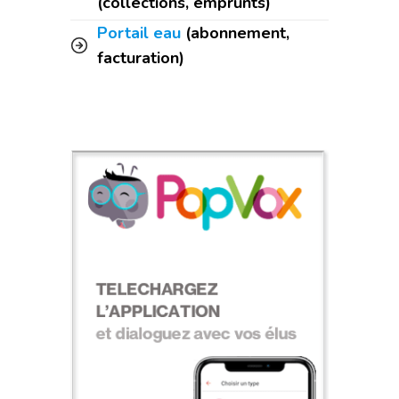
(collections, emprunts)
Portail eau
(abonnement,
facturation)