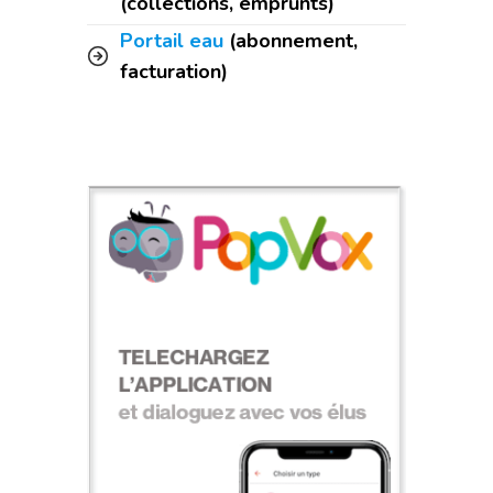
(collections, emprunts)
Portail eau
(abonnement,
facturation)