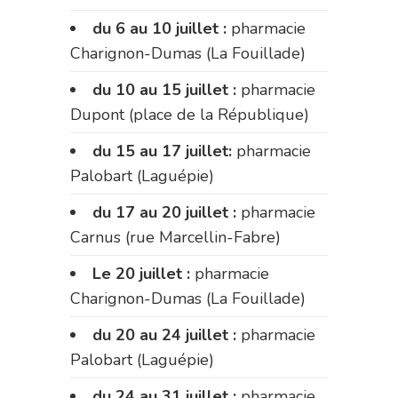
du 6 au 10 juillet :
pharmacie
Charignon-Dumas (La Fouillade)
du 10 au 15 juillet :
pharmacie
Dupont (place de la République)
du 15 au 17 juillet:
pharmacie
Palobart (Laguépie)
du 17 au 20 juillet :
pharmacie
Carnus (rue Marcellin-Fabre)
Le 20 juillet :
pharmacie
Charignon-Dumas (La Fouillade)
du 20 au 24 juillet :
pharmacie
Palobart (Laguépie)
du 24 au 31 juillet :
pharmacie