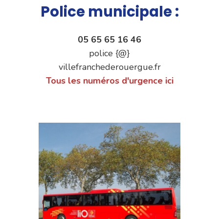
Police municipale :
05 65 65 16 46
police {@}
villefranchederouergue.fr
Tous les numéros d'urgence ici