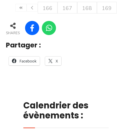
166
167
168
169
SHARES
Partager :
Facebook
X
Calendrier des
évènements :