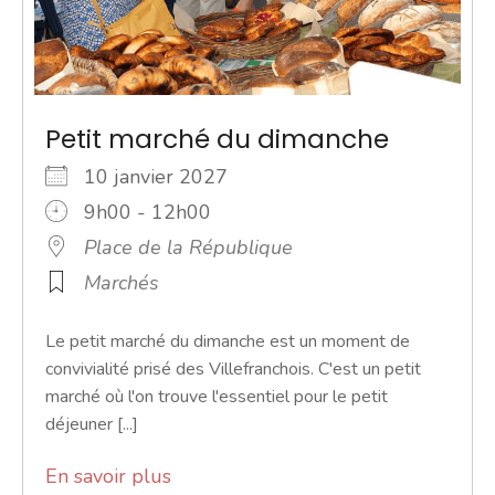
Petit marché du dimanche
10 janvier 2027
9h00 - 12h00
Place de la République
Marchés
Le petit marché du dimanche est un moment de
convivialité prisé des Villefranchois. C'est un petit
marché où l'on trouve l'essentiel pour le petit
déjeuner [...]
En savoir plus