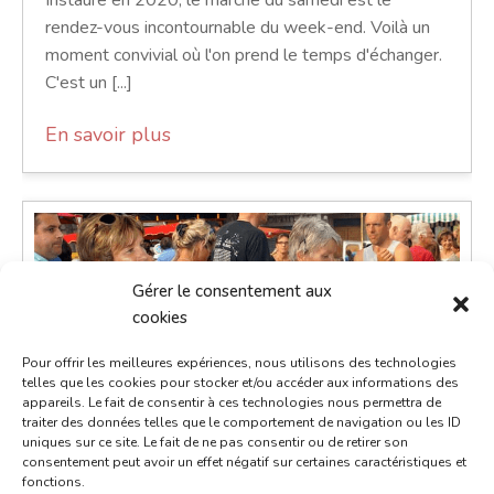
Instauré en 2020, le marché du samedi est le
rendez-vous incontournable du week-end. Voilà un
moment convivial où l'on prend le temps d'échanger.
C'est un [...]
En savoir plus
Gérer le consentement aux
cookies
Pour offrir les meilleures expériences, nous utilisons des technologies
telles que les cookies pour stocker et/ou accéder aux informations des
appareils. Le fait de consentir à ces technologies nous permettra de
traiter des données telles que le comportement de navigation ou les ID
uniques sur ce site. Le fait de ne pas consentir ou de retirer son
consentement peut avoir un effet négatif sur certaines caractéristiques et
fonctions.