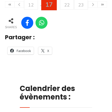
17
12
22
23
SHARES
Partager :
Facebook
X
Calendrier des
évènements :