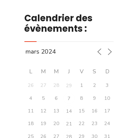
Calendrier des
évènements :
L
M
M
J
V
S
D
26
27
28
1
2
3
29
4
5
6
8
9
10
7
11
12
13
15
16
17
14
18
19
20
22
23
24
21
25
26
27
29
30
31
28