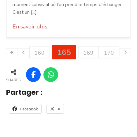
moment convivial où l'on prend le temps d'échanger.
C'est un [...]
En savoir plus
165
160
169
170
SHARES
Partager :
Facebook
X