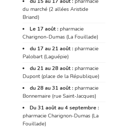
du 15 au 17 août :
pharmacie
du marché (2 allées Aristide
Briand)
Le 17 août :
pharmacie
Charignon-Dumas (La Fouillade)
du 17 au 21 août :
pharmacie
Palobart (Laguépie)
du 21 au 28 août :
pharmacie
Dupont (place de la République)
du 28 au 31 août :
pharmacie
Bonnemaire (rue Saint-Jacques)
Du 31 août au 4 septembre :
pharmacie Charignon-Dumas (La
Fouillade)