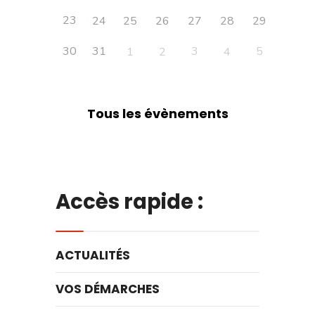
23
24
25
26
27
28
29
30
31
3
5
1
2
4
Tous les évènements
Accès rapide :
ACTUALITÉS
VOS DÉMARCHES