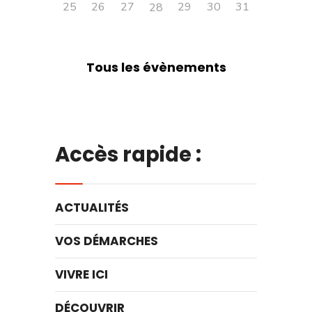
25
26
27
29
30
31
28
Tous les évènements
Accès rapide :
ACTUALITÉS
VOS DÉMARCHES
VIVRE ICI
DÉCOUVRIR