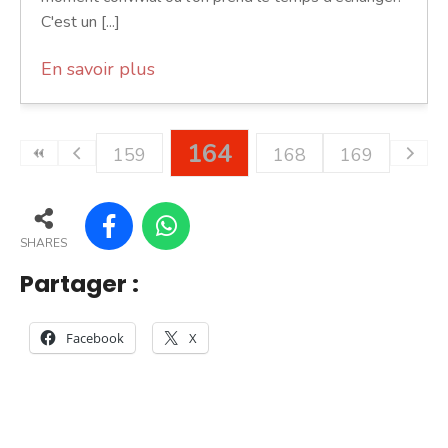
C'est un [...]
En savoir plus
164
159
168
169
SHARES
Partager :
Facebook
X