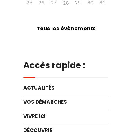
25
26
27
29
30
31
28
Tous les évènements
Accès rapide :
ACTUALITÉS
VOS DÉMARCHES
VIVRE ICI
DÉCOUVRIR