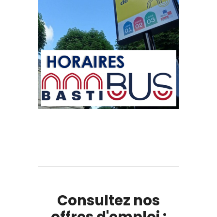
Consultez nos
offres d'emploi :