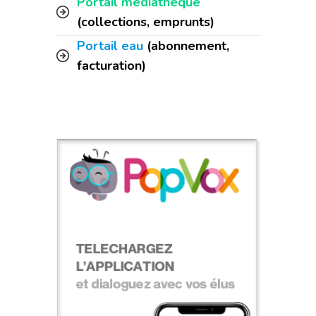
Portail médiathèque
(collections, emprunts)
Portail eau
(abonnement,
facturation)