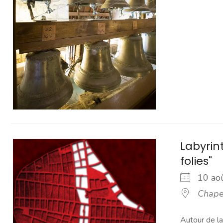
Labyrin
folies"
10 a
Chape
Autour de la