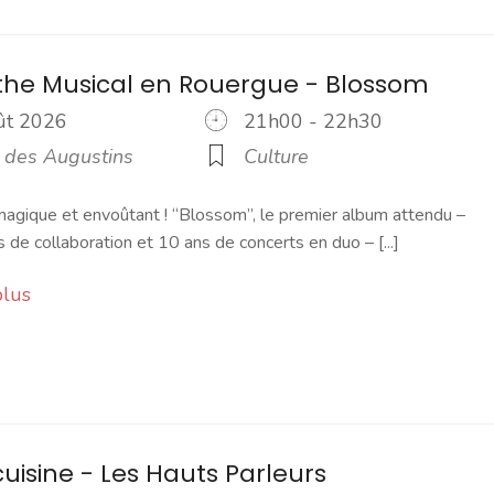
the Musical en Rouergue - Blossom
oût 2026
21h00 - 22h30
e des Augustins
Culture
agique et envoûtant ! “Blossom”, le premier album attendu –
 de collaboration et 10 ans de concerts en duo – [...]
plus
cuisine - Les Hauts Parleurs