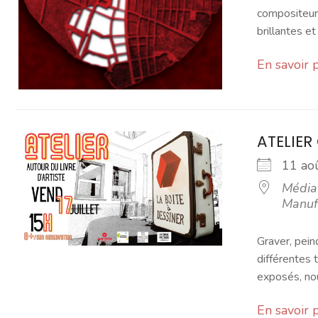
compositeurs
brillantes et 
En savoir 
ATELIER
11 a
Média
Manuf
Graver, pein
différentes 
exposés, nou
En savoir 