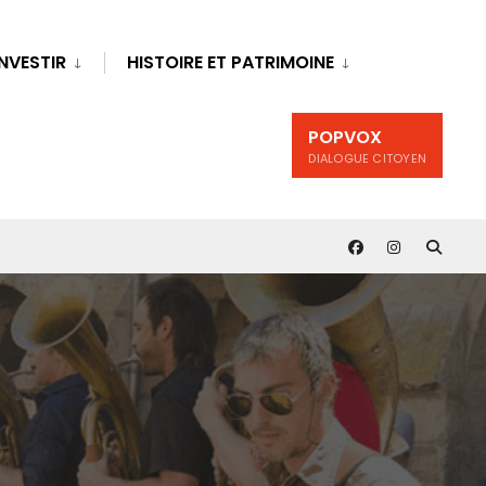
INVESTIR
HISTOIRE ET PATRIMOINE
POPVOX
DIALOGUE CITOYEN