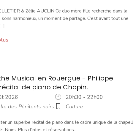
LLETIER & Zélie AUCLIN Ce duo mère fille recherche dans la
 sons harmonieux, un moment de partage. C’est avant tout une
..]
plus
the Musical en Rouergue - Philippe
 récital de piano de Chopin.
oût 2026
20h30 - 22h00
le des Pénitents noirs
Culture
r un superbe récital de piano dans le cadre unique de la chapel
s Noirs. Plus d'infos et réservations...