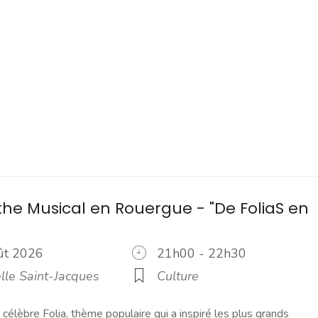
the Musical en Rouergue - "De FoliaS en
oût 2026
21h00 - 22h30
lle Saint-Jacques
Culture
 célèbre Folia, thème populaire qui a inspiré les plus grands