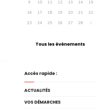
9
10
11
12
13
14
15
16
17
18
19
20
21
22
23
24
25
26
27
28
1
Tous les évènements
Accès rapide :
ACTUALITÉS
VOS DÉMARCHES