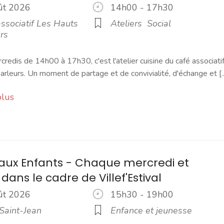
oût 2026
14h00 - 17h30
ssociatif Les Hauts
Ateliers
Social
rs
credis de 14h00 à 17h30, c'est l'atelier cuisine du café associati
rleurs. Un moment de partage et de convivialité, d'échange et [..
plus
e aux Enfants - Chaque mercredi et
ans le cadre de Villef'Estival
oût 2026
15h30 - 19h00
Saint-Jean
Enfance et jeunesse