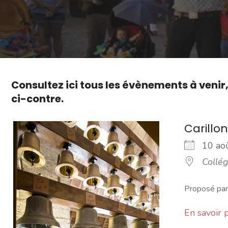
Consultez ici tous les évènements à venir
ci-contre.
Carillo
10 a
Collé
Proposé par 
En savoir 