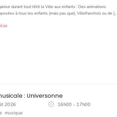
ganise durant tout l’été la Ville aux enfants : Des animations
oposées à tous les enfants (mais pas que), Villefranchois ou de [...
plus
musicale : Universonne
oût 2026
16h00 - 17h00
e
musique