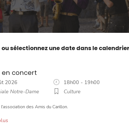
,
ou sélectionnez une date dans le calendrie
n en concert
oût 2026
18h00 - 19h00
giale Notre-Dame
Culture
l'association des Amis du Carillon.
plus