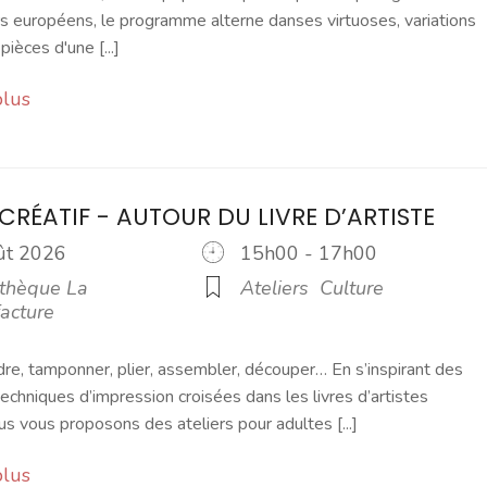
 européens, le programme alterne danses virtuoses, variations
pièces d'une [...]
plus
 CRÉATIF - AUTOUR DU LIVRE D’ARTISTE
oût 2026
15h00 - 17h00
thèque La
Ateliers
Culture
acture
dre, tamponner, plier, assembler, découper… En s’inspirant des
techniques d’impression croisées dans les livres d’artistes
s vous proposons des ateliers pour adultes [...]
plus