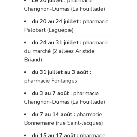
Le 20 juillet :
pharmacie
Charignon-Dumas (La Fouillade)
du 20 au 24 juillet :
pharmacie
Palobart (Laguépie)
du 24 au 31 juillet :
pharmacie
du marché (2 allées Aristide
Briand)
du 31 juillet au 3 août :
pharmacie Fontanges
du 3 au 7 août :
pharmacie
Charignon-Dumas (La Fouillade)
du 7 au 14 août :
pharmacie
Bonnemaire (rue Saint-Jacques)
du 15 au 17 août :
pharmacie