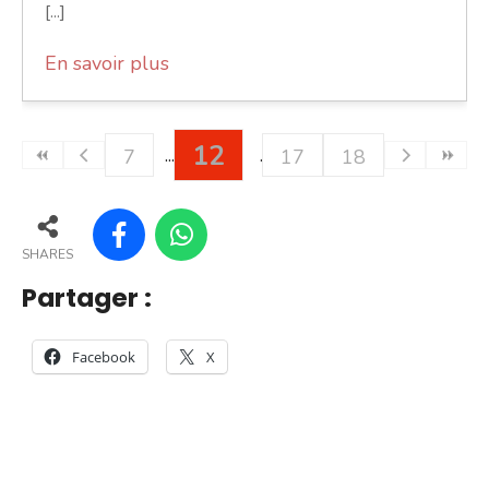
[...]
En savoir plus
12
7
17
18
SHARES
Partager :
Facebook
X