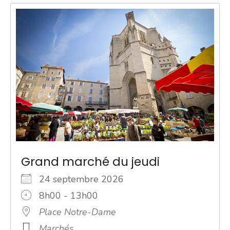
Grand marché du jeudi
24 septembre 2026
8h00 - 13h00
Place Notre-Dame
Marchés