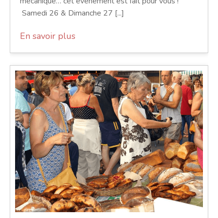
mécanique… cet événement est fait pour vous !
Samedi 26 & Dimanche 27 [...]
En savoir plus