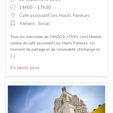
14h00 - 17h30
Café associatif Les Hauts Parleurs
Ateliers
Social
Tous les mercredis de 14h00 à 17h30, c'est l'atelier
cuisine du café associatif Les Hauts Parleurs. Un
moment de partage et de convivialité, d'échange et
[...]
En savoir plus