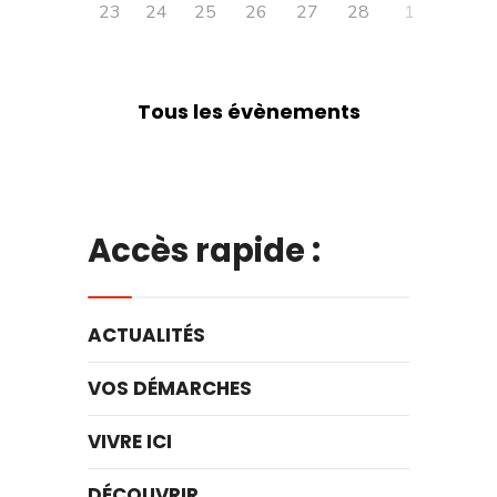
23
24
25
26
27
28
1
Tous les évènements
Accès rapide :
ACTUALITÉS
VOS DÉMARCHES
VIVRE ICI
DÉCOUVRIR