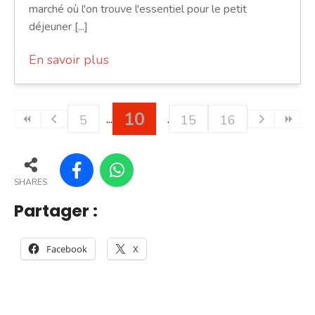
marché où l'on trouve l'essentiel pour le petit
déjeuner [...]
En savoir plus
10
5
15
16
SHARES
Partager :
Facebook
X