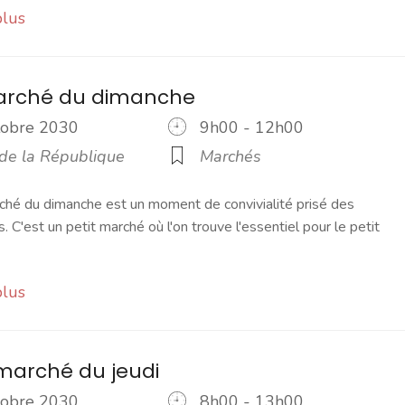
plus
marché du dimanche
ctobre 2030
9h00 - 12h00
 de la République
Marchés
ché du dimanche est un moment de convivialité prisé des
s. C'est un petit marché où l'on trouve l'essentiel pour le petit
plus
marché du jeudi
ctobre 2030
8h00 - 13h00