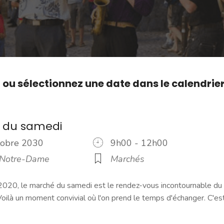
,
ou sélectionnez une date dans le calendrie
 du samedi
ctobre 2030
9h00 - 12h00
 Notre-Dame
Marchés
2020, le marché du samedi est le rendez-vous incontournable du
ilà un moment convivial où l'on prend le temps d'échanger. C'es