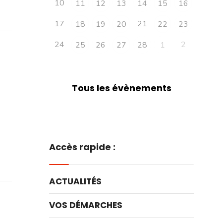
10
11
12
13
14
15
16
17
21
18
19
20
22
23
24
2
25
26
27
28
1
Tous les évènements
Accès rapide :
ACTUALITÉS
VOS DÉMARCHES