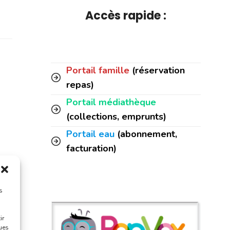
Accès rapide :
Portail famille
(réservation
repas)
Portail médiathèque
(collections, emprunts)
Portail eau
(abonnement,
facturation)
s
ir
ques