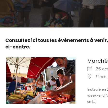
Consultez ici tous les évènements à venir
ci-contre.
Marché
26 o
Place
Instauré en 
week-end. Vo
un [...]