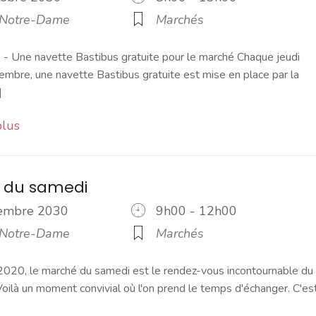
 Notre-Dame
Marchés
 Une navette Bastibus gratuite pour le marché Chaque jeudi
embre, une navette Bastibus gratuite est mise en place par la
]
plus
 du samedi
vembre 2030
9h00 - 12h00
 Notre-Dame
Marchés
2020, le marché du samedi est le rendez-vous incontournable du
ilà un moment convivial où l'on prend le temps d'échanger. C'es