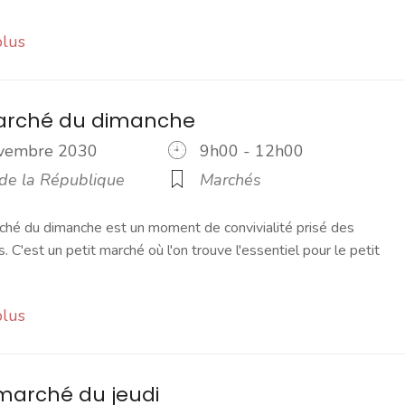
plus
marché du dimanche
ovembre 2030
9h00 - 12h00
 de la République
Marchés
ché du dimanche est un moment de convivialité prisé des
s. C'est un petit marché où l'on trouve l'essentiel pour le petit
plus
marché du jeudi