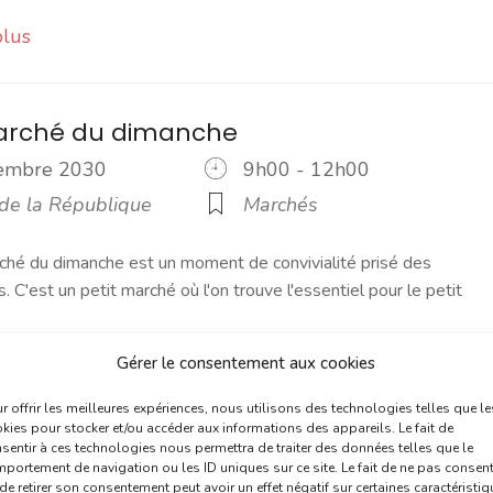
plus
marché du dimanche
vembre 2030
9h00 - 12h00
 de la République
Marchés
ché du dimanche est un moment de convivialité prisé des
s. C'est un petit marché où l'on trouve l'essentiel pour le petit
Gérer le consentement aux cookies
plus
r offrir les meilleures expériences, nous utilisons des technologies telles que le
kies pour stocker et/ou accéder aux informations des appareils. Le fait de
sentir à ces technologies nous permettra de traiter des données telles que le
marché du jeudi
portement de navigation ou les ID uniques sur ce site. Le fait de ne pas consent
de retirer son consentement peut avoir un effet négatif sur certaines caractéristi