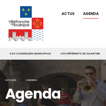
for:
Skip
to
ACTUS
AGENDA
content
VOS CONSEILLERS MUNICIPAUX
VOS RÉFÉRENTS DE QUARTIER
ACCUEIL
AGENDA
Agenda