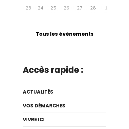
23
24
25
26
27
28
1
Tous les évènements
Accès rapide :
ACTUALITÉS
VOS DÉMARCHES
VIVRE ICI