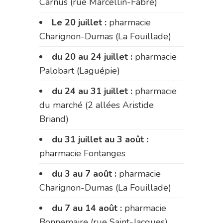
Carnus (rue Marcellin-Fabre)
Le 20 juillet :
pharmacie
Charignon-Dumas (La Fouillade)
du 20 au 24 juillet :
pharmacie
Palobart (Laguépie)
du 24 au 31 juillet :
pharmacie
du marché (2 allées Aristide
Briand)
du 31 juillet au 3 août :
pharmacie Fontanges
du 3 au 7 août :
pharmacie
Charignon-Dumas (La Fouillade)
du 7 au 14 août :
pharmacie
Bonnemaire (rue Saint-Jacques)