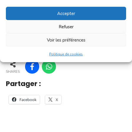
C'est un [...]
Accepter
En savoir plus
Refuser
Voir les préférences
33
28
38
39
Politique de cookies
SHARES
Partager :
Facebook
X