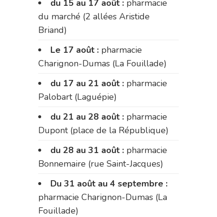
du 15 au 17 août :
pharmacie
du marché (2 allées Aristide
Briand)
Le 17 août :
pharmacie
Charignon-Dumas (La Fouillade)
du 17 au 21 août :
pharmacie
Palobart (Laguépie)
du 21 au 28 août :
pharmacie
Dupont (place de la République)
du 28 au 31 août :
pharmacie
Bonnemaire (rue Saint-Jacques)
Du 31 août au 4 septembre :
pharmacie Charignon-Dumas (La
Fouillade)