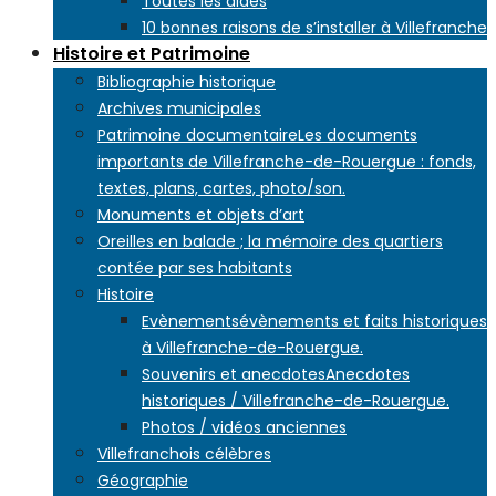
Toutes les aides
10 bonnes raisons de s’installer à Villefranche
Histoire et Patrimoine
Bibliographie historique
Archives municipales
Patrimoine documentaire
Les documents
importants de Villefranche-de-Rouergue : fonds,
textes, plans, cartes, photo/son.
Monuments et objets d’art
Oreilles en balade ; la mémoire des quartiers
contée par ses habitants
Histoire
Evènements
évènements et faits historiques
à Villefranche-de-Rouergue.
Souvenirs et anecdotes
Anecdotes
historiques / Villefranche-de-Rouergue.
Photos / vidéos anciennes
Villefranchois célèbres
Géographie