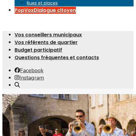
Rues et places
PopVox
Dialogue citoyen
Vos conseillers municipaux
Vos référents de quartier
Budget participatif
Questions fréquentes et contacts
Facebook
Instagram
Open
Search
Window