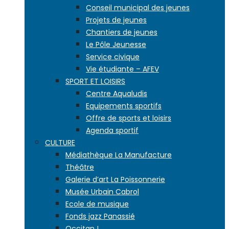
Conseil municipal des jeunes
Projets de jeunes
Chantiers de jeunes
Le Pôle Jeunesse
Service civique
Vie étudiante – AFEV
SPORT ET LOISIRS
Centre Aqualudis
Equipements sportifs
Offre de sports et loisirs
Agenda sportif
CULTURE
Médiathèque La Manufacture
Théâtre
Galerie d’art La Poissonnerie
Musée Urbain Cabrol
Ecole de musique
Fonds jazz Panassié
Occitan !