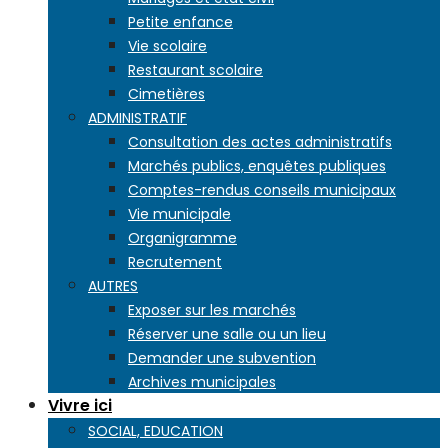
Petite enfance
Vie scolaire
Restaurant scolaire
Cimetières
ADMINISTRATIF
Consultation des actes administratifs
Marchés publics, enquêtes publiques
Comptes-rendus conseils municipaux
Vie municipale
Organigramme
Recrutement
AUTRES
Exposer sur les marchés
Réserver une salle ou un lieu
Demander une subvention
Archives municipales
Vivre ici
SOCIAL, EDUCATION