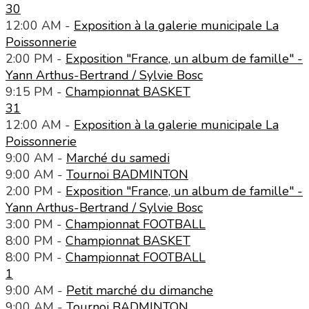
30
12:00 AM -
Exposition à la galerie municipale La
Poissonnerie
2:00 PM -
Exposition "France, un album de famille" -
Yann Arthus-Bertrand / Sylvie Bosc
9:15 PM -
Championnat BASKET
31
12:00 AM -
Exposition à la galerie municipale La
Poissonnerie
9:00 AM -
Marché du samedi
9:00 AM -
Tournoi BADMINTON
2:00 PM -
Exposition "France, un album de famille" -
Yann Arthus-Bertrand / Sylvie Bosc
3:00 PM -
Championnat FOOTBALL
8:00 PM -
Championnat BASKET
8:00 PM -
Championnat FOOTBALL
1
9:00 AM -
Petit marché du dimanche
9:00 AM -
Tournoi BADMINTON