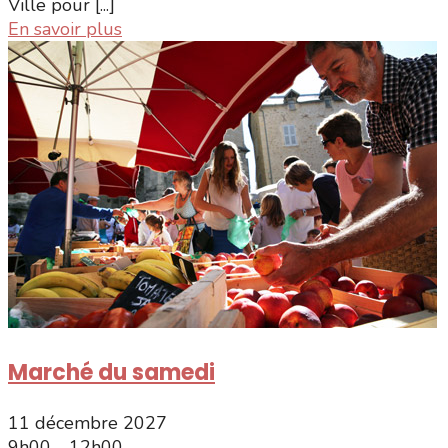
Ville pour [...]
En savoir plus
Marché du samedi
11 décembre 2027
9h00 - 12h00