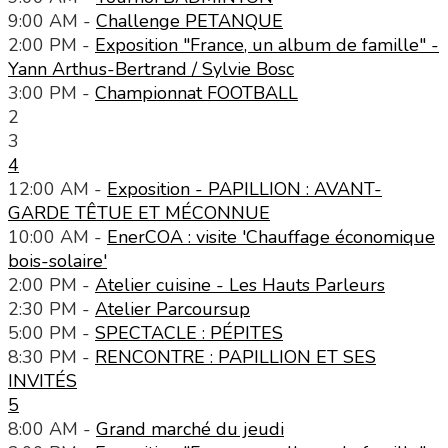
9:00 AM -
Challenge PETANQUE
2:00 PM -
Exposition "France, un album de famille" -
Yann Arthus-Bertrand / Sylvie Bosc
3:00 PM -
Championnat FOOTBALL
2
3
4
12:00 AM -
Exposition - PAPILLION : AVANT-
GARDE TÊTUE ET MÉCONNUE
10:00 AM -
EnerCOA : visite 'Chauffage économique
bois-solaire'
2:00 PM -
Atelier cuisine - Les Hauts Parleurs
2:30 PM -
Atelier Parcoursup
5:00 PM -
SPECTACLE : PÉPITES
8:30 PM -
RENCONTRE : PAPILLION ET SES
INVITÉS
5
8:00 AM -
Grand marché du jeudi