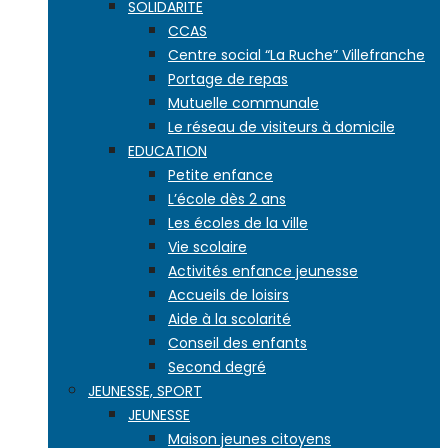
SOLIDARITE
CCAS
Centre social “La Ruche” Villefranche
Portage de repas
Mutuelle communale
Le réseau de visiteurs à domicile
EDUCATION
Petite enfance
L’école dès 2 ans
Les écoles de la ville
Vie scolaire
Activités enfance jeunesse
Accueils de loisirs
Aide à la scolarité
Conseil des enfants
Second degré
JEUNESSE, SPORT
JEUNESSE
Maison jeunes citoyens