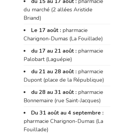
du 15 au 17 août :
pharmacie
du marché (2 allées Aristide
Briand)
Le 17 août :
pharmacie
Charignon-Dumas (La Fouillade)
du 17 au 21 août :
pharmacie
Palobart (Laguépie)
du 21 au 28 août :
pharmacie
Dupont (place de la République)
du 28 au 31 août :
pharmacie
Bonnemaire (rue Saint-Jacques)
Du 31 août au 4 septembre :
pharmacie Charignon-Dumas (La
Fouillade)