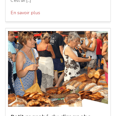
C'est un [...]
En savoir plus