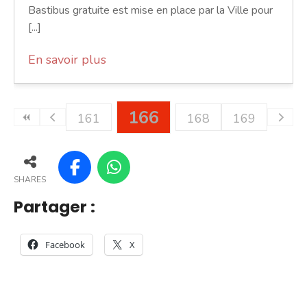
Bastibus gratuite est mise en place par la Ville pour
[...]
En savoir plus
166
161
168
169
SHARES
Partager :
Facebook
X