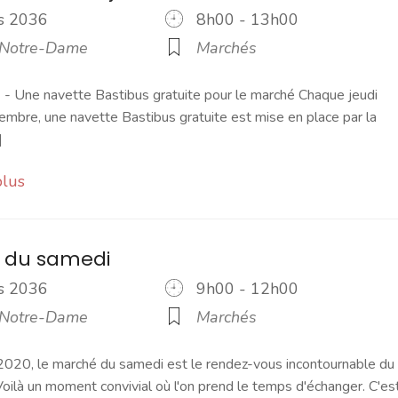
rs 2036
8h00 - 13h00
 Notre-Dame
Marchés
 Une navette Bastibus gratuite pour le marché Chaque jeudi
embre, une navette Bastibus gratuite est mise en place par la
]
plus
 du samedi
rs 2036
9h00 - 12h00
 Notre-Dame
Marchés
2020, le marché du samedi est le rendez-vous incontournable du
ilà un moment convivial où l'on prend le temps d'échanger. C'es