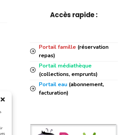
Accès rapide :
Portail famille
(réservation
repas)
Portail médiathèque
(collections, emprunts)
Portail eau
(abonnement,
facturation)
s
ir
ques