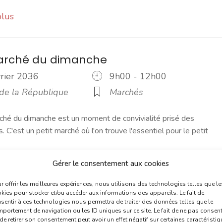
plus
marché du dimanche
vrier 2036
9h00 - 12h00
 de la République
Marchés
ché du dimanche est un moment de convivialité prisé des
s. C'est un petit marché où l'on trouve l'essentiel pour le petit
Gérer le consentement aux cookies
plus
r offrir les meilleures expériences, nous utilisons des technologies telles que le
kies pour stocker et/ou accéder aux informations des appareils. Le fait de
sentir à ces technologies nous permettra de traiter des données telles que le
marché du jeudi
portement de navigation ou les ID uniques sur ce site. Le fait de ne pas consent
de retirer son consentement peut avoir un effet négatif sur certaines caractéristi