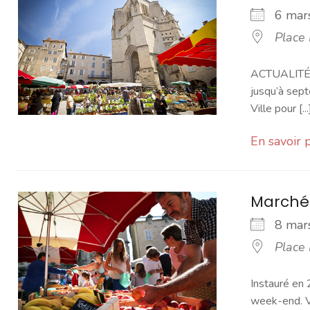
6 ma
Place
ACTUALITÉ -
jusqu’à sept
Ville pour [...
En savoir 
Marché
8 ma
Place
Instauré en 
week-end. Vo