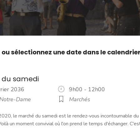
,
ou sélectionnez une date dans le calendrie
 du samedi
vrier 2036
9h00 - 12h00
 Notre-Dame
Marchés
2020, le marché du samedi est le rendez-vous incontournable du
ilà un moment convivial où l'on prend le temps d'échanger. C'es