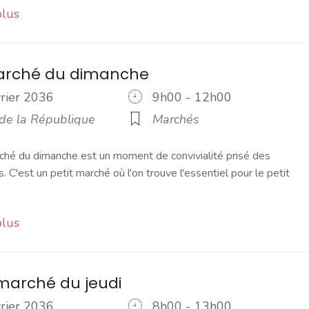
plus
marché du dimanche
vrier 2036
9h00 - 12h00
 de la République
Marchés
ché du dimanche est un moment de convivialité prisé des
s. C'est un petit marché où l'on trouve l'essentiel pour le petit
plus
marché du jeudi
vrier 2036
8h00 - 13h00