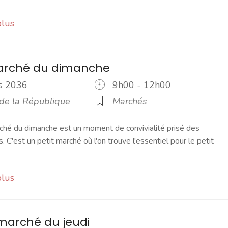
plus
marché du dimanche
rs 2036
9h00 - 12h00
 de la République
Marchés
ché du dimanche est un moment de convivialité prisé des
s. C'est un petit marché où l'on trouve l'essentiel pour le petit
plus
marché du jeudi