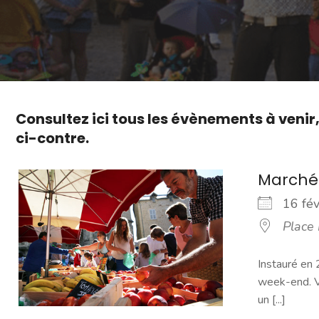
Consultez ici tous les évènements à venir
ci-contre.
Marché
16 fé
Place
Instauré en 
week-end. Vo
un [...]