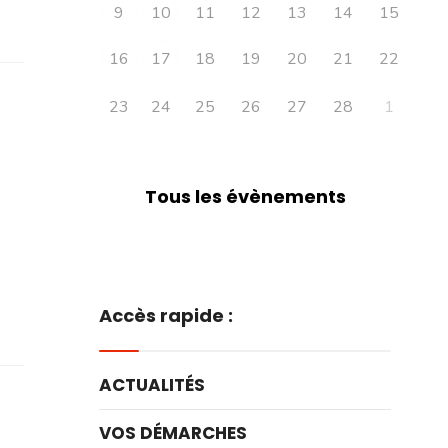
9
10
11
12
13
14
15
16
17
18
19
20
21
22
23
24
25
26
27
28
1
Tous les évènements
Accès rapide :
ACTUALITÉS
VOS DÉMARCHES