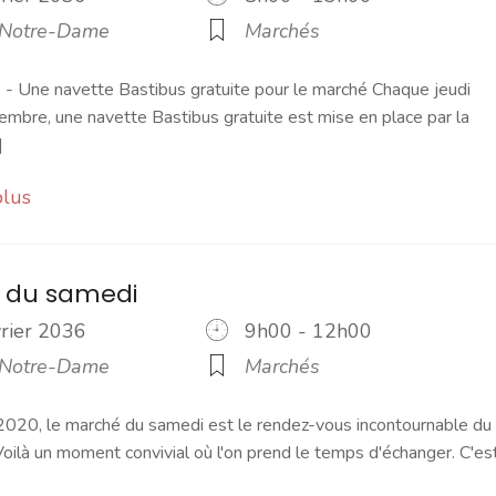
 Notre-Dame
Marchés
 Une navette Bastibus gratuite pour le marché Chaque jeudi
embre, une navette Bastibus gratuite est mise en place par la
]
plus
 du samedi
vrier 2036
9h00 - 12h00
 Notre-Dame
Marchés
2020, le marché du samedi est le rendez-vous incontournable du
ilà un moment convivial où l'on prend le temps d'échanger. C'es