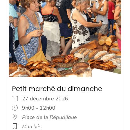
Petit marché du dimanche
27 décembre 2026
9h00 - 12h00
Place de la République
Marchés