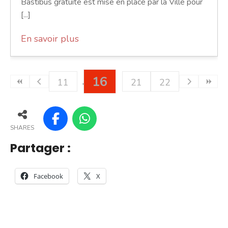
Bastibus gratuite est mise en place par la Ville pour
[...]
En savoir plus
16
11
21
22
SHARES
Partager :
Facebook
X