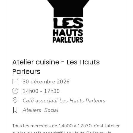
Atelier cuisine - Les Hauts
Parleurs
30 décembre 2026
14h00 - 17h30
Café associatif Les Hauts Parleurs
Ateliers
Social
Tous les mercredis de 14h00 à 17h30, c'est l'atelier