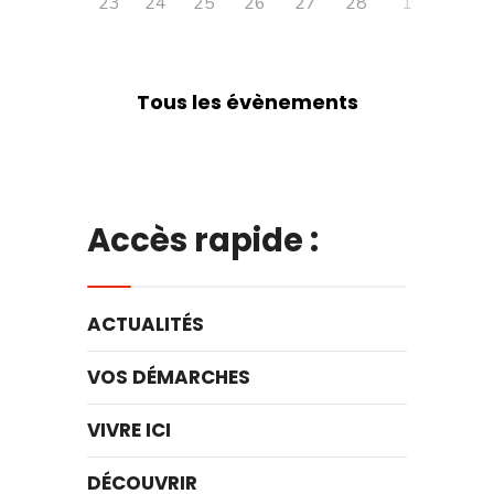
23
24
25
26
27
28
1
Tous les évènements
Accès rapide :
ACTUALITÉS
VOS DÉMARCHES
VIVRE ICI
DÉCOUVRIR