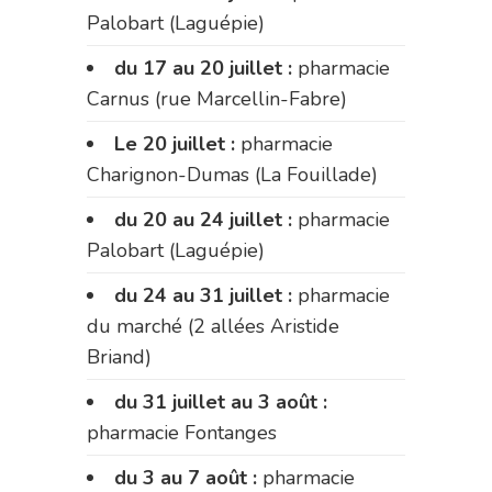
Palobart (Laguépie)
du 17 au 20 juillet :
pharmacie
Carnus (rue Marcellin-Fabre)
Le 20 juillet :
pharmacie
Charignon-Dumas (La Fouillade)
du 20 au 24 juillet :
pharmacie
Palobart (Laguépie)
du 24 au 31 juillet :
pharmacie
du marché (2 allées Aristide
Briand)
du 31 juillet au 3 août :
pharmacie Fontanges
du 3 au 7 août :
pharmacie