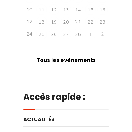
10
11
12
13
14
15
16
17
21
18
19
20
22
23
24
2
25
26
27
28
1
Tous les évènements
Accès rapide :
ACTUALITÉS