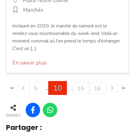
Place Notre-Dame
Marchés
Instauré en 2020, le marché du samedi est le
rendez-vous incontournable du week-end. Voilà un
moment convivial où l'on prend le temps d'échanger.
C'est un [...]
En savoir plus
10
5
15
16
SHARES
Partager :