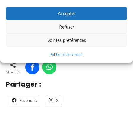
C'est un [...]
Accepter
En savoir plus
Refuser
Voir les préférences
23
18
28
29
Politique de cookies
SHARES
Partager :
Facebook
X