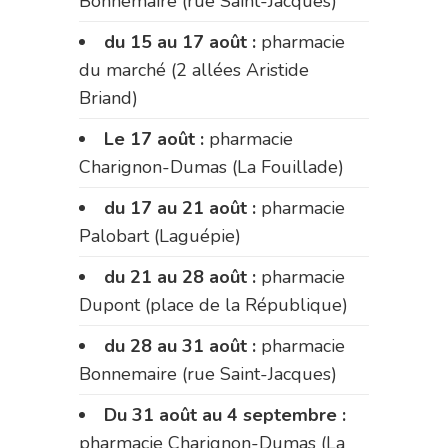
Bonnemaire (rue Saint-Jacques)
du 15 au 17 août :
pharmacie
du marché (2 allées Aristide
Briand)
Le 17 août :
pharmacie
Charignon-Dumas (La Fouillade)
du 17 au 21 août :
pharmacie
Palobart (Laguépie)
du 21 au 28 août :
pharmacie
Dupont (place de la République)
du 28 au 31 août :
pharmacie
Bonnemaire (rue Saint-Jacques)
Du 31 août au 4 septembre :
pharmacie Charignon-Dumas (La