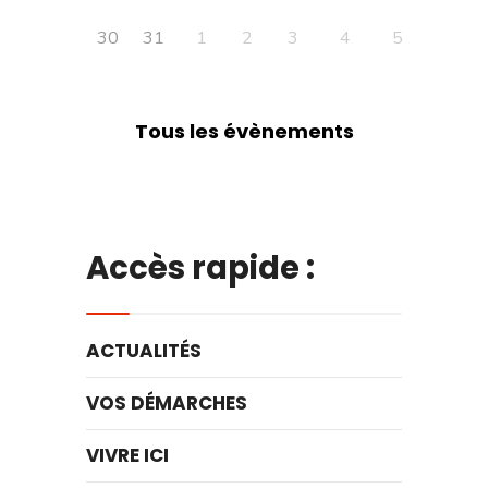
30
31
1
2
3
4
5
Tous les évènements
Accès rapide :
ACTUALITÉS
VOS DÉMARCHES
VIVRE ICI