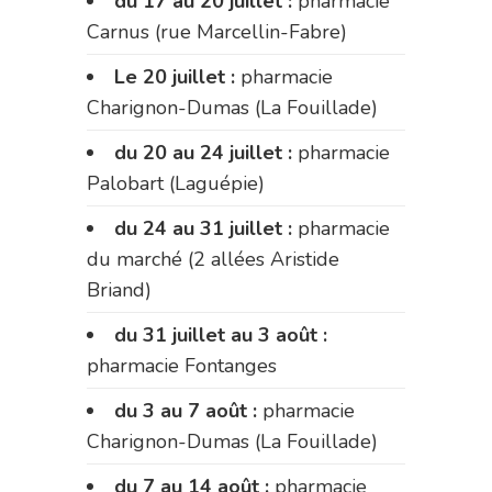
du 17 au 20 juillet :
pharmacie
Carnus (rue Marcellin-Fabre)
Le 20 juillet :
pharmacie
Charignon-Dumas (La Fouillade)
du 20 au 24 juillet :
pharmacie
Palobart (Laguépie)
du 24 au 31 juillet :
pharmacie
du marché (2 allées Aristide
Briand)
du 31 juillet au 3 août :
pharmacie Fontanges
du 3 au 7 août :
pharmacie
Charignon-Dumas (La Fouillade)
du 7 au 14 août :
pharmacie