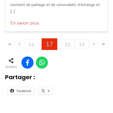
moment de partage et de convivialité, d'échange et
[...]
En savoir plus
17
12
22
23
SHARES
Partager :
Facebook
X