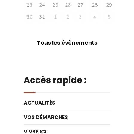
23
24
25
26
27
28
29
30
31
1
2
3
4
5
Tous les évènements
Accès rapide :
ACTUALITÉS
VOS DÉMARCHES
VIVRE ICI