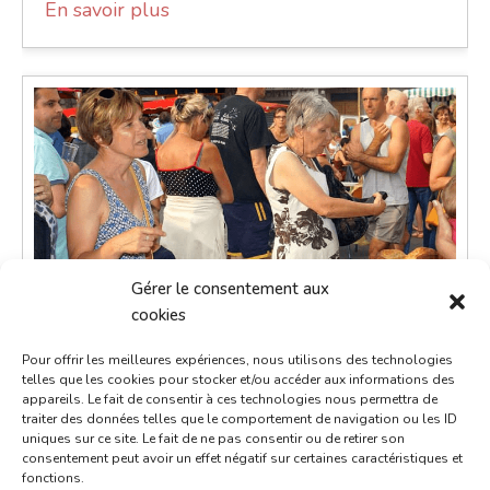
En savoir plus
Gérer le consentement aux
cookies
Pour offrir les meilleures expériences, nous utilisons des technologies
telles que les cookies pour stocker et/ou accéder aux informations des
appareils. Le fait de consentir à ces technologies nous permettra de
traiter des données telles que le comportement de navigation ou les ID
uniques sur ce site. Le fait de ne pas consentir ou de retirer son
Petit marché du dimanche
consentement peut avoir un effet négatif sur certaines caractéristiques et
fonctions.
19 octobre 2036