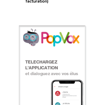
facturation)