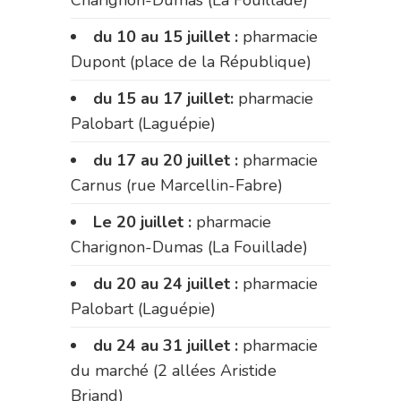
du 10 au 15 juillet :
pharmacie
Dupont (place de la République)
du 15 au 17 juillet:
pharmacie
Palobart (Laguépie)
du 17 au 20 juillet :
pharmacie
Carnus (rue Marcellin-Fabre)
Le 20 juillet :
pharmacie
Charignon-Dumas (La Fouillade)
du 20 au 24 juillet :
pharmacie
Palobart (Laguépie)
du 24 au 31 juillet :
pharmacie
du marché (2 allées Aristide
Briand)