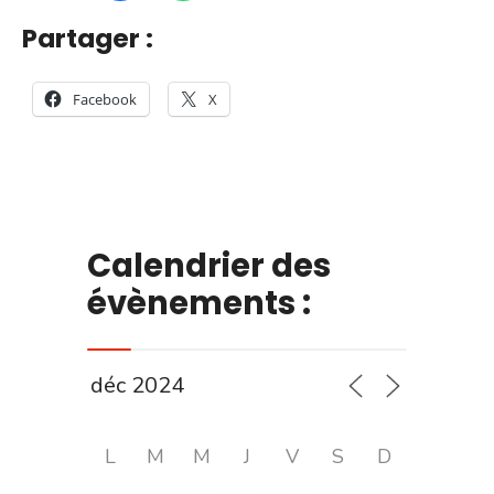
Partager :
Facebook
X
Calendrier des
évènements :
L
M
M
J
V
S
D