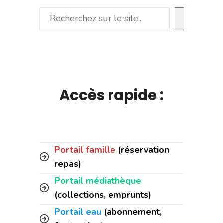
Rechercher
Accès rapide :
Portail famille
(réservation
repas)
Portail médiathèque
(collections, emprunts)
Portail eau
(abonnement,