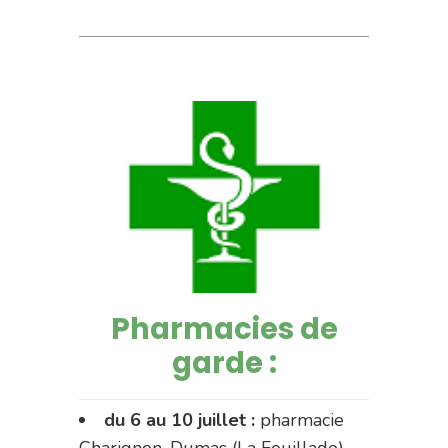
Pharmacies de
garde :
du 6 au 10 juillet :
pharmacie
Charignon-Dumas (La Fouillade)