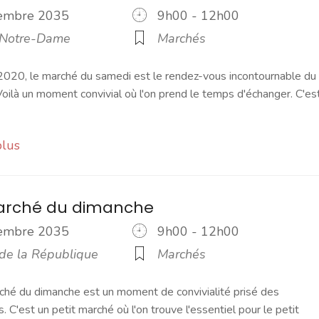
cembre 2035
9h00 - 12h00
 Notre-Dame
Marchés
2020, le marché du samedi est le rendez-vous incontournable du
ilà un moment convivial où l'on prend le temps d'échanger. C'es
plus
marché du dimanche
cembre 2035
9h00 - 12h00
 de la République
Marchés
ché du dimanche est un moment de convivialité prisé des
s. C'est un petit marché où l'on trouve l'essentiel pour le petit