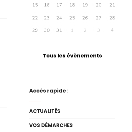
15
16
17
18
19
20
21
22
23
24
25
26
27
28
4
29
30
31
1
2
3
Tous les évènements
Accès rapide :
ACTUALITÉS
VOS DÉMARCHES