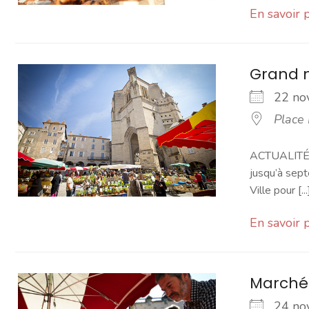
En savoir 
Grand 
22 n
Place
ACTUALITÉ -
jusqu’à sept
Ville pour [...
En savoir 
Marché
24 n