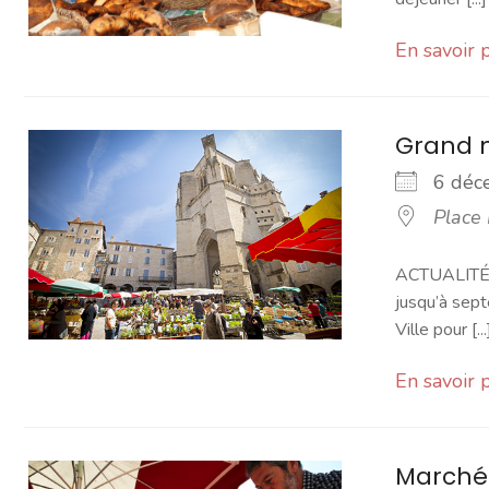
En savoir 
Grand 
6 dé
Place
ACTUALITÉ -
jusqu’à sept
Ville pour [...
En savoir 
Marché