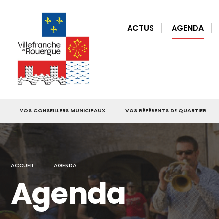
for:
Skip
to
ACTUS
AGENDA
content
VOS CONSEILLERS MUNICIPAUX
VOS RÉFÉRENTS DE QUARTIER
ACCUEIL
AGENDA
Agenda