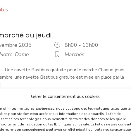
plus
marché du jeudi
ovembre 2035
8h00 - 13h00
 Notre-Dame
Marchés
 Une navette Bastibus gratuite pour le marché Chaque jeudi
embre, une navette Bastibus gratuite est mise en place par la
]
Gérer le consentement aux cookies
plus
r offrir les meilleures expériences, nous utilisons des technologies telles que le
kies pour stocker et/ou accéder aux informations des appareils. Le fait de
sentir à ces technologies nous permettra de traiter des données telles que le
 du samedi
portement de navigation ou les ID uniques sur ce site. Le fait de ne pas consent
de retirer son consentement peut avoir un effet négatif sur certaines caractéristi