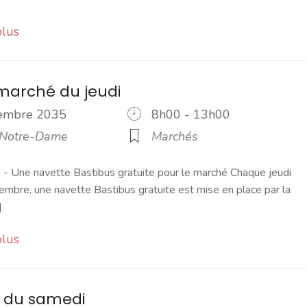
plus
marché du jeudi
cembre 2035
8h00 - 13h00
 Notre-Dame
Marchés
 Une navette Bastibus gratuite pour le marché Chaque jeudi
embre, une navette Bastibus gratuite est mise en place par la
]
plus
 du samedi