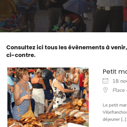
Consultez ici tous les évènements à venir
ci-contre.
Petit 
18 n
Place
Le petit mar
Villefranchoi
déjeuner [...]