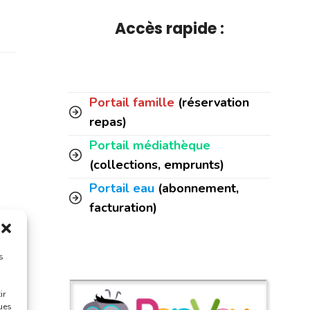
Accès rapide :
Portail famille
(réservation
repas)
Portail médiathèque
(collections, emprunts)
Portail eau
(abonnement,
facturation)
s
ir
ques