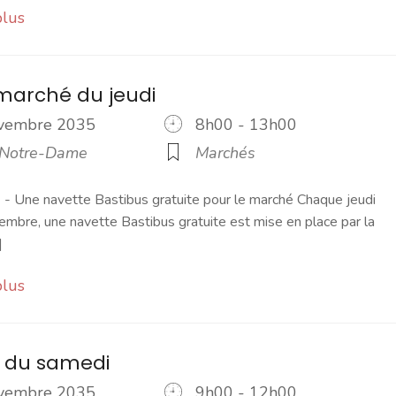
plus
marché du jeudi
ovembre 2035
8h00 - 13h00
 Notre-Dame
Marchés
 Une navette Bastibus gratuite pour le marché Chaque jeudi
embre, une navette Bastibus gratuite est mise en place par la
]
plus
 du samedi
ovembre 2035
9h00 - 12h00