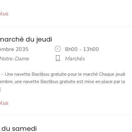
plus
marché du jeudi
vembre 2035
8h00 - 13h00
 Notre-Dame
Marchés
 Une navette Bastibus gratuite pour le marché Chaque jeudi
embre, une navette Bastibus gratuite est mise en place par la
]
plus
 du samedi