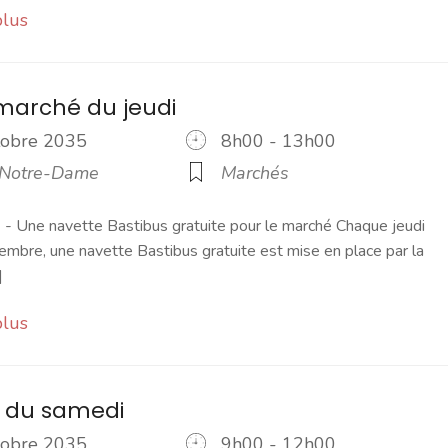
plus
marché du jeudi
ctobre 2035
8h00 - 13h00
 Notre-Dame
Marchés
 Une navette Bastibus gratuite pour le marché Chaque jeudi
embre, une navette Bastibus gratuite est mise en place par la
]
plus
 du samedi
ctobre 2035
9h00 - 12h00