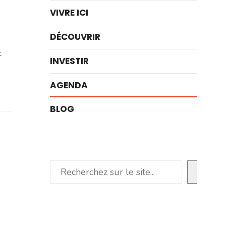
VIVRE ICI
DÉCOUVRIR
t
INVESTIR
AGENDA
BLOG
Rechercher