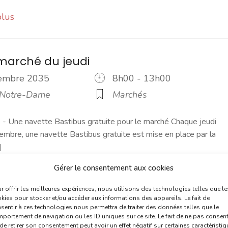
plus
marché du jeudi
vembre 2035
8h00 - 13h00
 Notre-Dame
Marchés
 Une navette Bastibus gratuite pour le marché Chaque jeudi
embre, une navette Bastibus gratuite est mise en place par la
]
Gérer le consentement aux cookies
plus
r offrir les meilleures expériences, nous utilisons des technologies telles que le
kies pour stocker et/ou accéder aux informations des appareils. Le fait de
sentir à ces technologies nous permettra de traiter des données telles que le
 du samedi
portement de navigation ou les ID uniques sur ce site. Le fait de ne pas consent
de retirer son consentement peut avoir un effet négatif sur certaines caractéristi