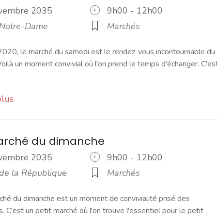
ovembre 2035
9h00 - 12h00
 Notre-Dame
Marchés
2020, le marché du samedi est le rendez-vous incontournable du
ilà un moment convivial où l'on prend le temps d'échanger. C'es
plus
marché du dimanche
ovembre 2035
9h00 - 12h00
 de la République
Marchés
ché du dimanche est un moment de convivialité prisé des
s. C'est un petit marché où l'on trouve l'essentiel pour le petit