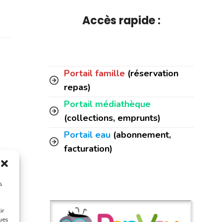
Accès rapide :
Portail famille
(réservation
repas)
Portail médiathèque
(collections, emprunts)
Portail eau
(abonnement,
facturation)
s
ir
ques