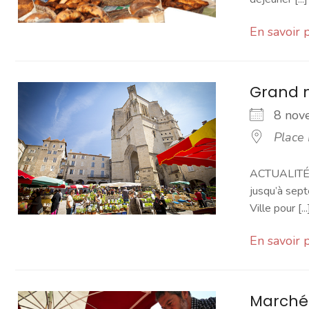
En savoir 
Grand 
8 no
Place
ACTUALITÉ -
jusqu’à sept
Ville pour [...
En savoir 
Marché