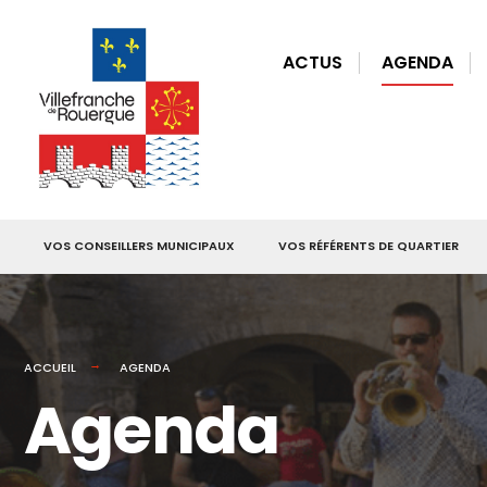
for:
Skip
to
ACTUS
AGENDA
content
VOS CONSEILLERS MUNICIPAUX
VOS RÉFÉRENTS DE QUARTIER
ACCUEIL
AGENDA
Agenda