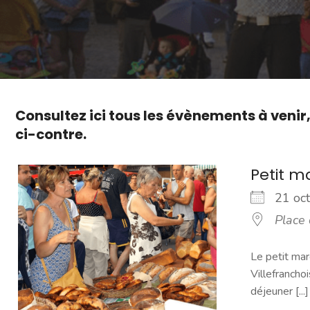
Consultez ici tous les évènements à venir
ci-contre.
Petit 
21 o
Place
Le petit mar
Villefranchoi
déjeuner [...]