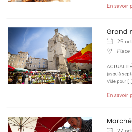
En savoir 
Grand 
25 o
Place
ACTUALITÉ -
jusqu’à sept
Ville pour [...
En savoir 
Marché
27 o