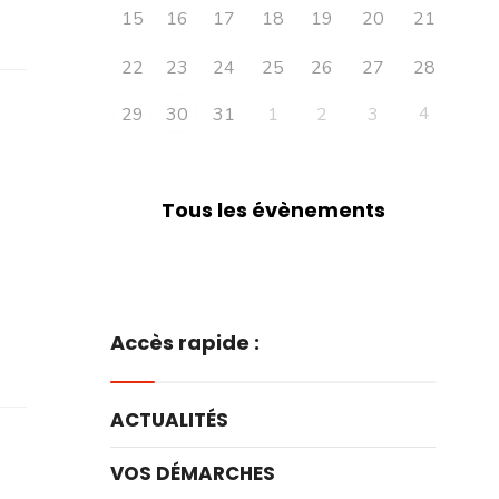
15
16
17
18
19
20
21
22
23
24
25
26
27
28
4
29
30
31
1
2
3
Tous les évènements
Accès rapide :
ACTUALITÉS
VOS DÉMARCHES